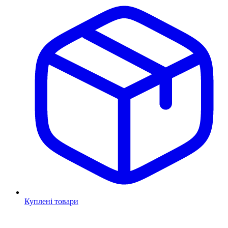
Куплені товари