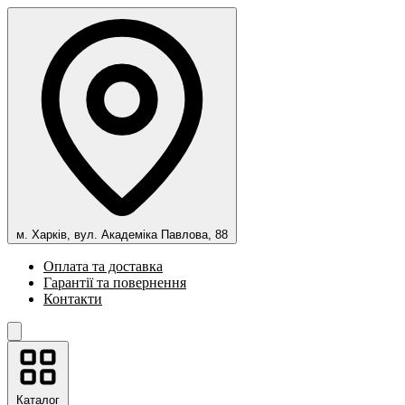
м. Харків, вул. Академіка Павлова, 88
Оплата та доставка
Гарантії та повернення
Контакти
Каталог