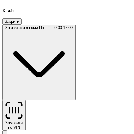
Кажіть
Закрити
Звʼязатися з нами
Пн - Пт: 9:00-17:00
Замовити
по VIN