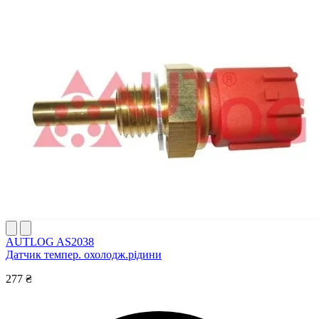
AUTLOG AS2038
Датчик темпер. охолодж.рідини
277 ₴