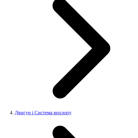
Двигун і Система вихлопу