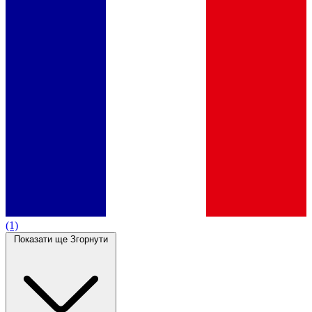
(1)
Показати ще
Згорнути