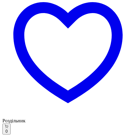
Роздільник
0