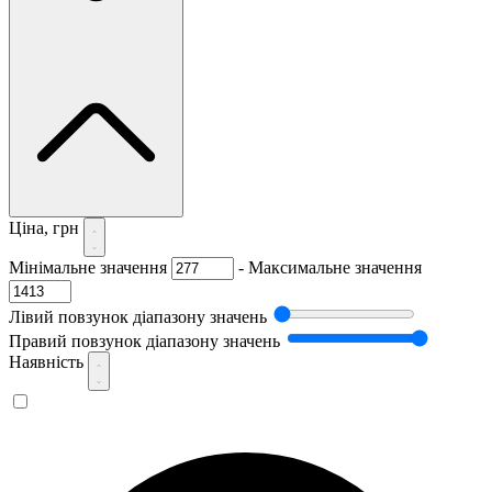
Ціна, грн
Мінімальне значення
-
Максимальне значення
Лівий повзунок діапазону значень
Правий повзунок діапазону значень
Наявність