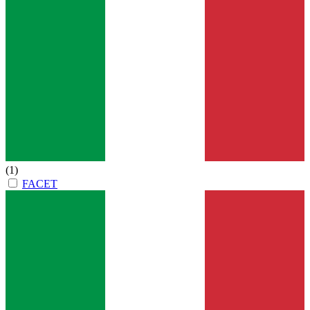
(1)
FACET