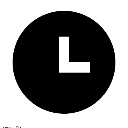
завтра
(2)