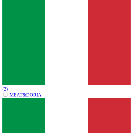
(2)
MEAT&DORIA