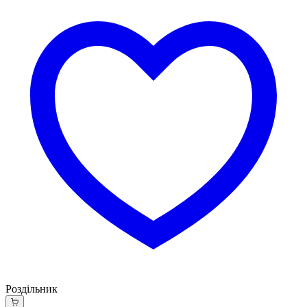
Роздільник