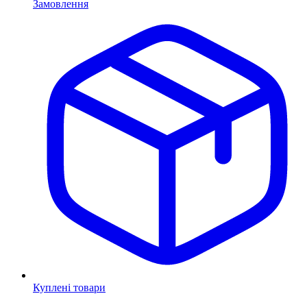
Замовлення
Куплені товари