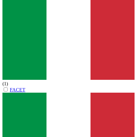
(1)
FACET