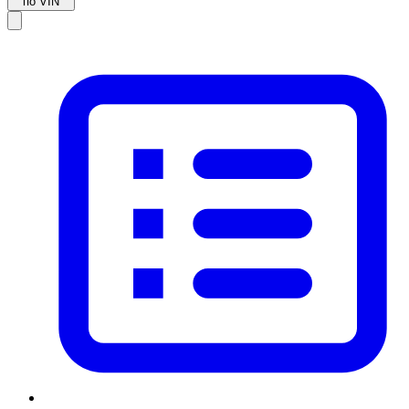
по VIN