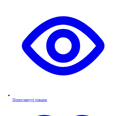
Переглянуті товари