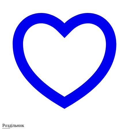
Роздільник