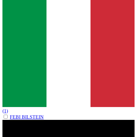
(1)
FEBI BILSTEIN