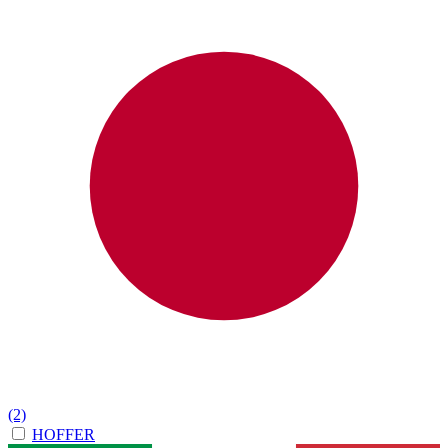
(2)
HOFFER