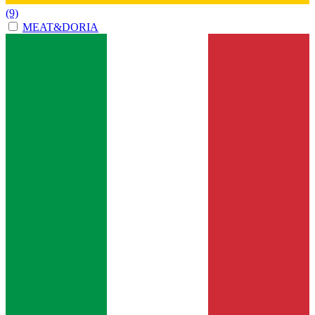
(9)
MEAT&DORIA