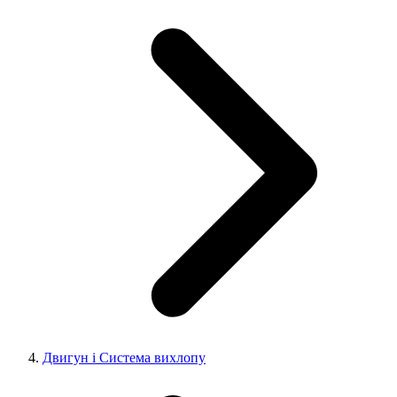
Двигун і Система вихлопу