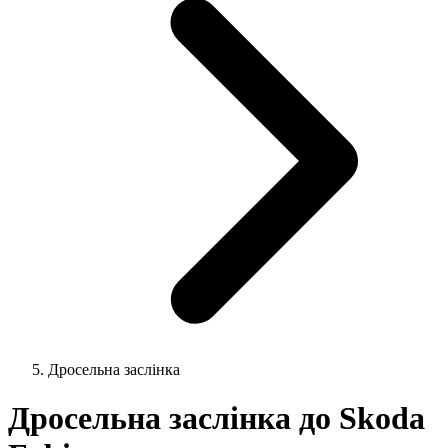
Дросельна заслінка
Дросельна заслінка до Skoda