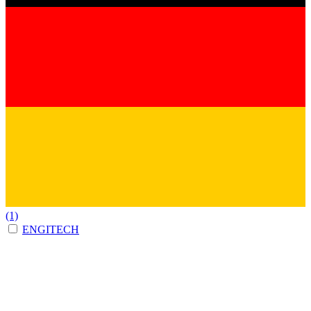
(1)
ENGITECH