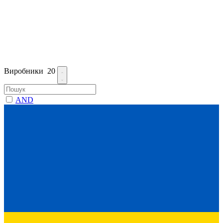
Виробники
20
AND