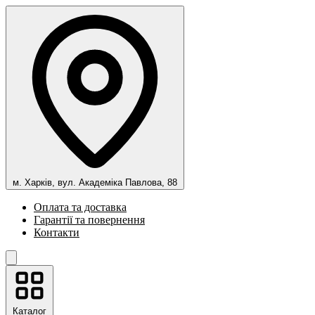
м. Харків, вул. Академіка Павлова, 88
Оплата та доставка
Гарантії та повернення
Контакти
Каталог