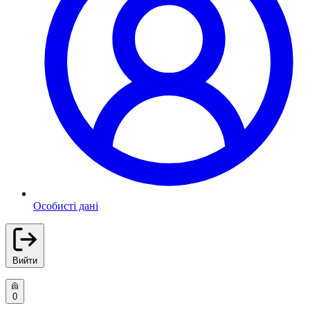
Особисті дані
Вийти
0