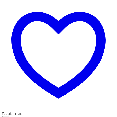
Роздільник