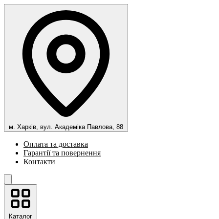
м. Харків, вул. Академіка Павлова, 88
Оплата та доставка
Гарантії та повернення
Контакти
Каталог