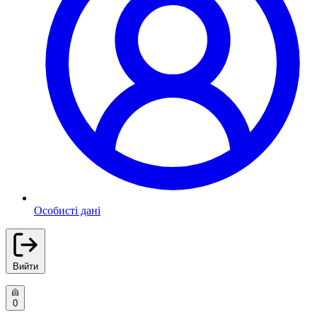
Особисті дані
Вийти
0