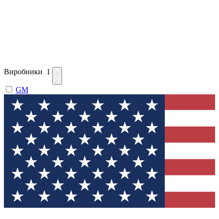
Виробники
1
GM