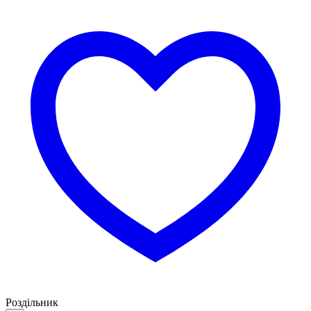
Роздільник