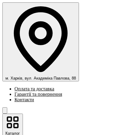
м. Харків, вул. Академіка Павлова, 88
Оплата та доставка
Гарантії та повернення
Контакти
Каталог