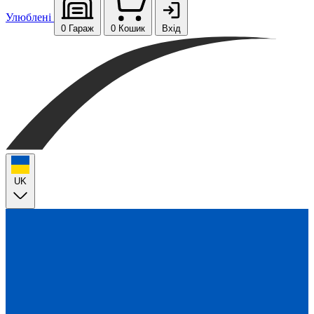
Улюблені
0
Гараж
0
Кошик
Вхід
UK