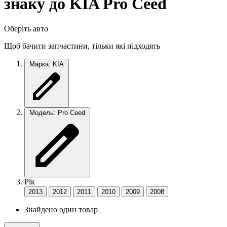
знаку до KIA Pro Ceed
Оберіть авто
Щоб бачити запчастини, тільки які підходять
Марка: KIA
Модель: Pro Ceed
Рік
2013
2012
2011
2010
2009
2008
Знайдено один товар