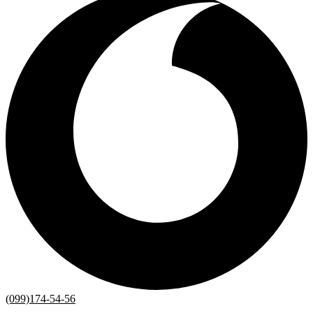
(099)174-54-56