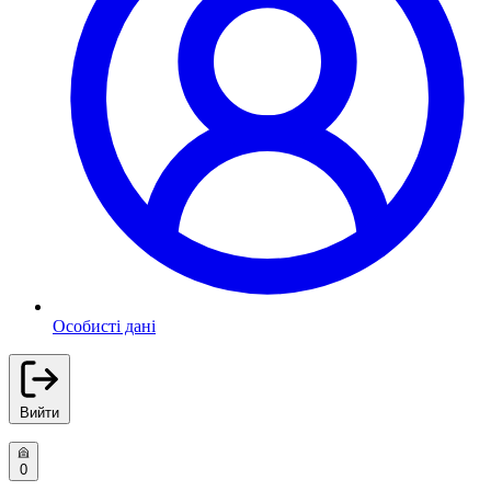
Особисті дані
Вийти
0