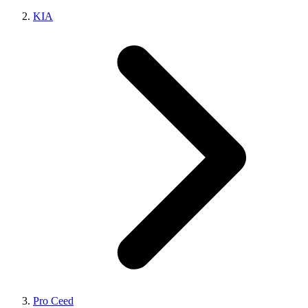
KIA
Pro Ceed