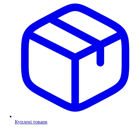
Куплені товари