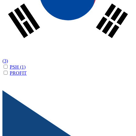
(3)
PSH
(1)
PROFIT