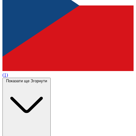
(1)
Показати ще
Згорнути