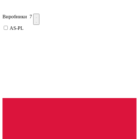
Виробники
7
AS-PL