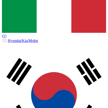
(1)
Hyundai/Kia/Mobis