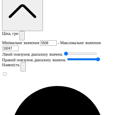
Ціна, грн
Мінімальне значення
-
Максимальне значення
Лівий повзунок діапазону значень
Правий повзунок діапазону значень
Наявність