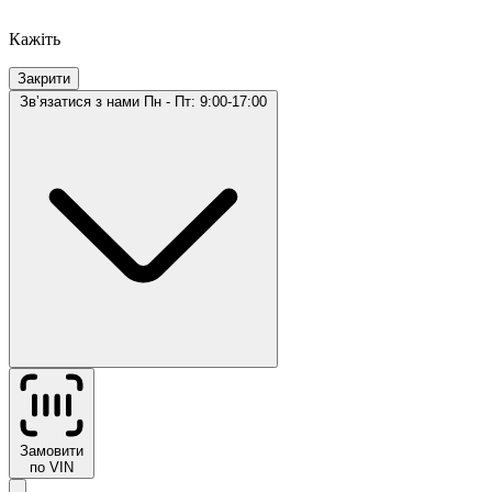
Кажіть
Закрити
Звʼязатися з нами
Пн - Пт: 9:00-17:00
Замовити
по VIN