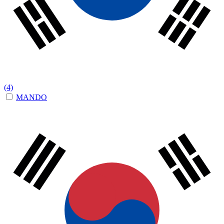
(4)
MANDO