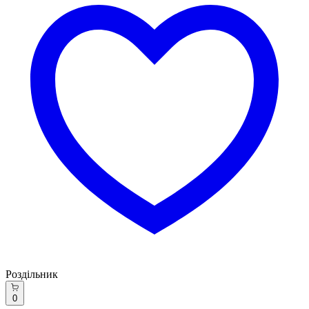
Роздільник
0