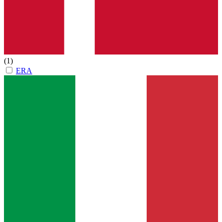
(1)
ERA