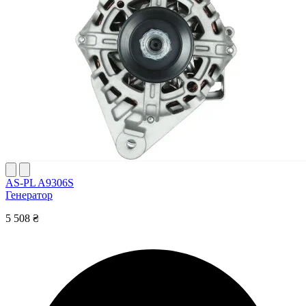
AS-PL A9306S
Генератор
5 508 ₴