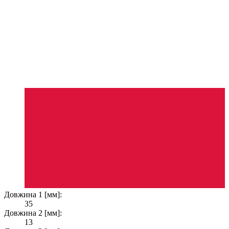
Довжина 1 [мм]:
35
Довжина 2 [мм]:
13