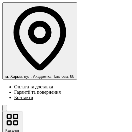
м. Харків, вул. Академіка Павлова, 88
Оплата та доставка
Гарантії та повернення
Контакти
Каталог