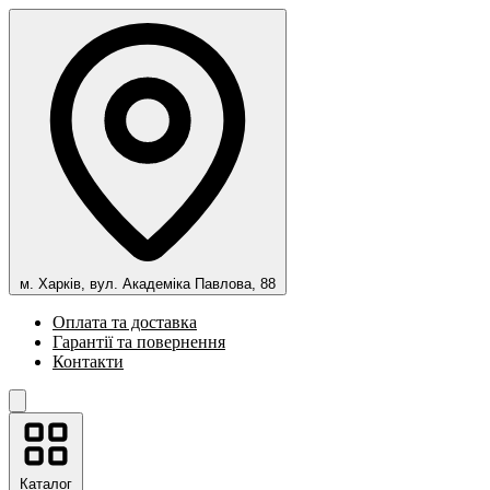
м. Харків, вул. Академіка Павлова, 88
Оплата та доставка
Гарантії та повернення
Контакти
Каталог