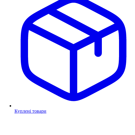
Куплені товари