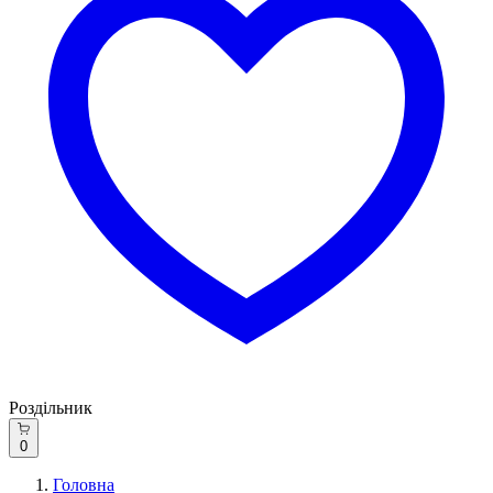
Роздільник
0
Головна