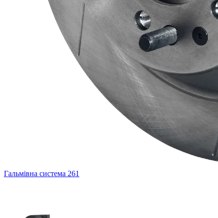
Гальмівна система
261