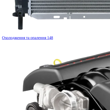
Охолодження та опалення
148