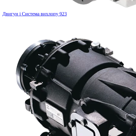
Двигун і Система вихлопу
923