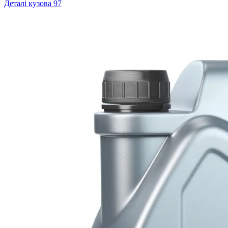
Деталі кузова
97