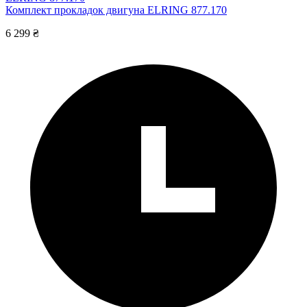
Комплект прокладок двигуна ELRING 877.170
6 299 ₴