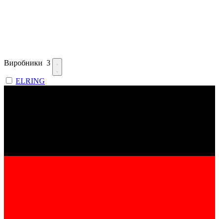
Виробники
3
ELRING