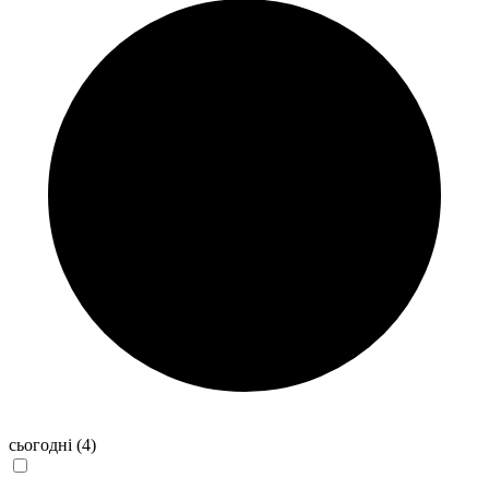
сьогодні
(4)