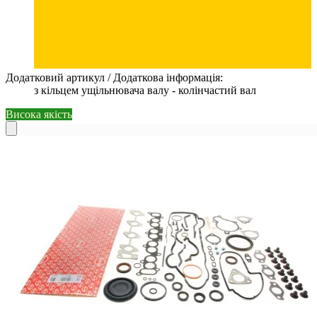
Додатковий артикул / Додаткова інформація:
з кільцем ущільнювача валу - колінчастий вал
Висока якість