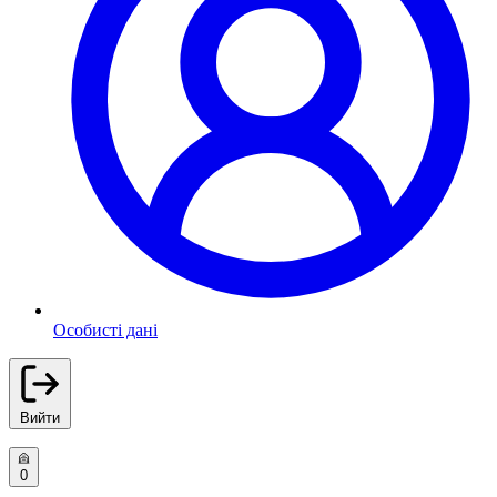
Особисті дані
Вийти
0