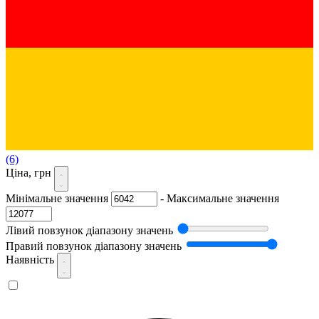
(6)
Ціна, грн
Мінімальне значення
-
Максимальне значення
Лівий повзунок діапазону значень
Правий повзунок діапазону значень
Наявність