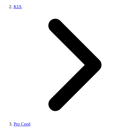
KIA
Pro Ceed