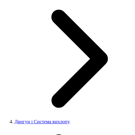
Двигун і Система вихлопу