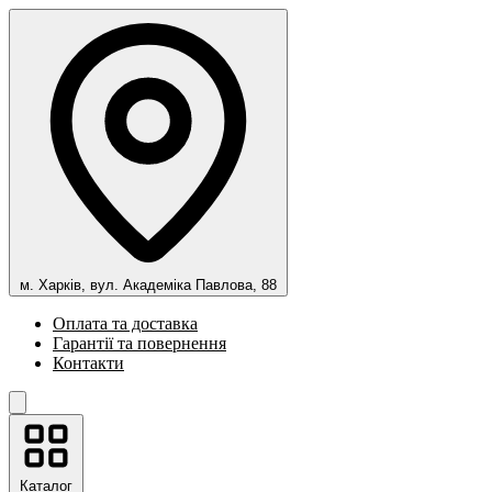
м. Харків, вул. Академіка Павлова, 88
Оплата та доставка
Гарантії та повернення
Контакти
Каталог