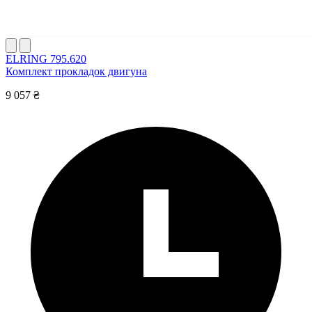
ELRING 795.620
Комплект прокладок двигуна
9 057 ₴