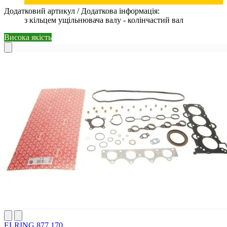
Додатковий артикул / Додаткова інформація:
з кільцем ущільнювача валу - колінчастий вал
Висока якість
ELRING 877.170