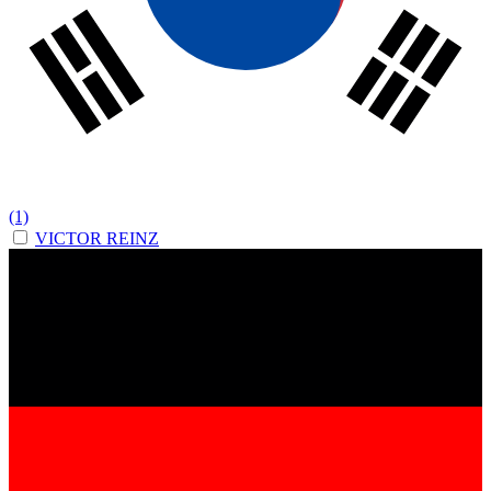
(1)
VICTOR REINZ