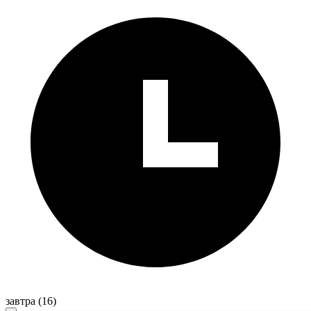
завтра
(16)