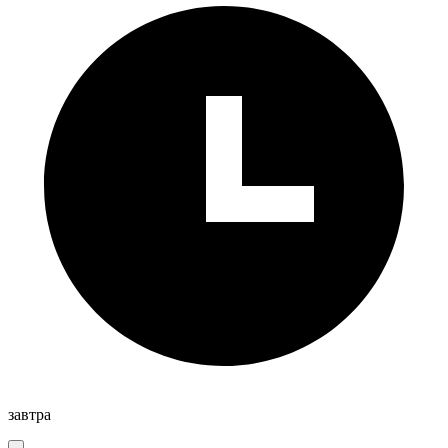
завтра