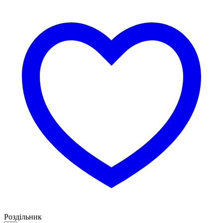
Роздільник