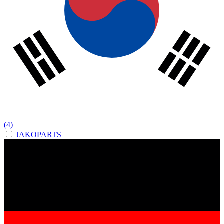
(4)
JAKOPARTS