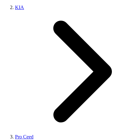
KIA
Pro Ceed