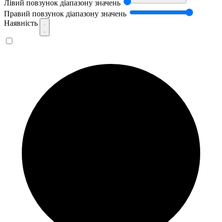
Лівий повзунок діапазону значень
Правий повзунок діапазону значень
Наявність