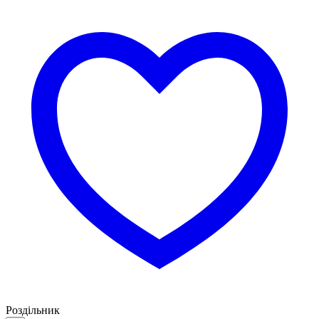
Роздільник