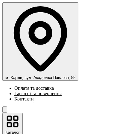
м. Харків, вул. Академіка Павлова, 88
Оплата та доставка
Гарантії та повернення
Контакти
Каталог