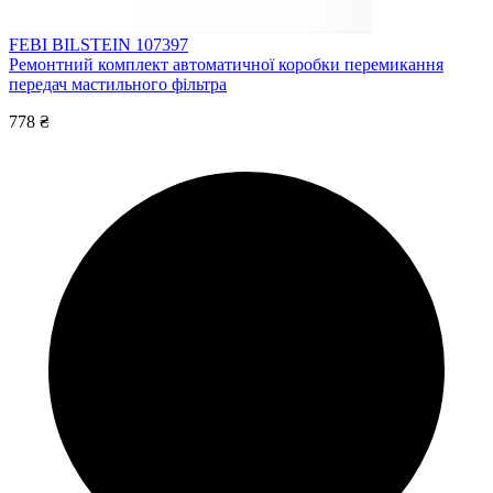
FEBI BILSTEIN 107397
Ремонтний комплект автоматичної коробки перемикання
передач мастильного фільтра
778 ₴