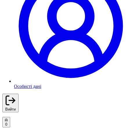
Особисті дані
Вийти
0