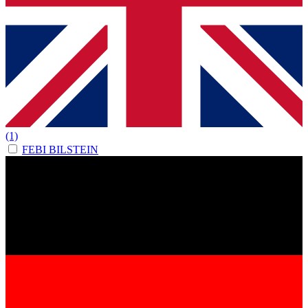
(1)
FEBI BILSTEIN