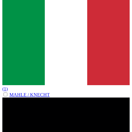
(1)
MAHLE / KNECHT