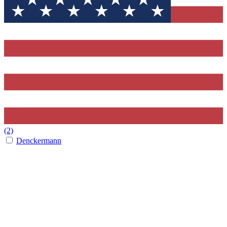
(2)
Denckermann