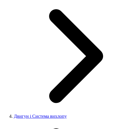
Двигун і Система вихлопу