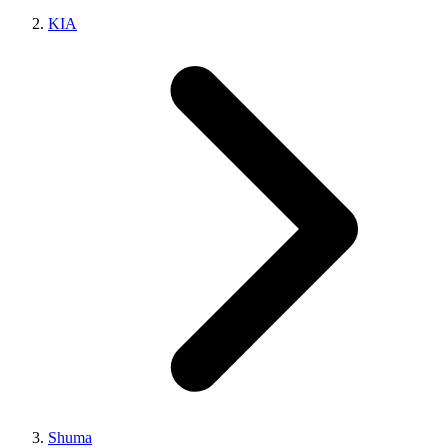
KIA
Shuma