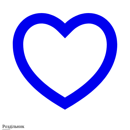
Роздільник