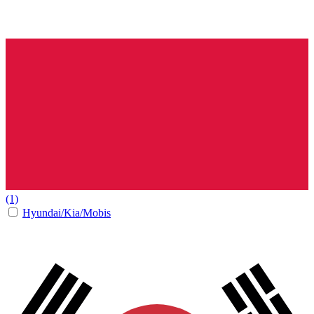
(1)
Hyundai/Kia/Mobis