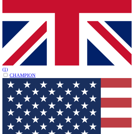
(1)
CHAMPION