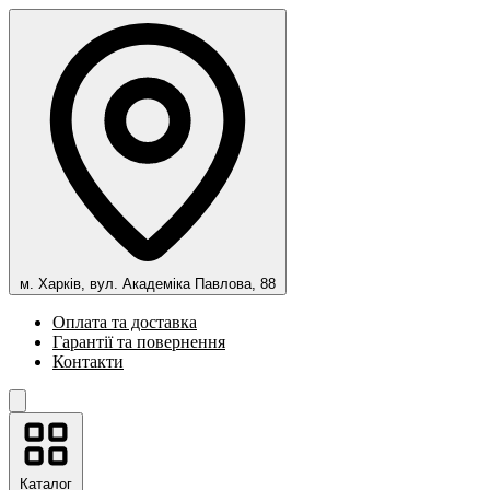
м. Харків, вул. Академіка Павлова, 88
Оплата та доставка
Гарантії та повернення
Контакти
Каталог