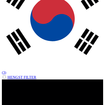
(3)
HENGST FILTER