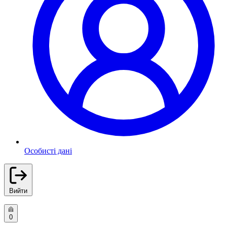
Особисті дані
Вийти
0