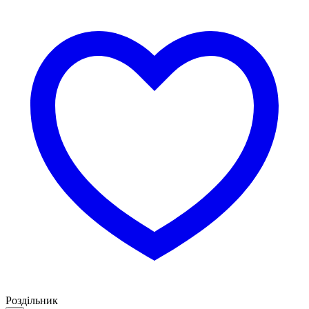
Роздільник