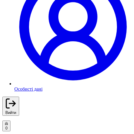
Особисті дані
Вийти
0