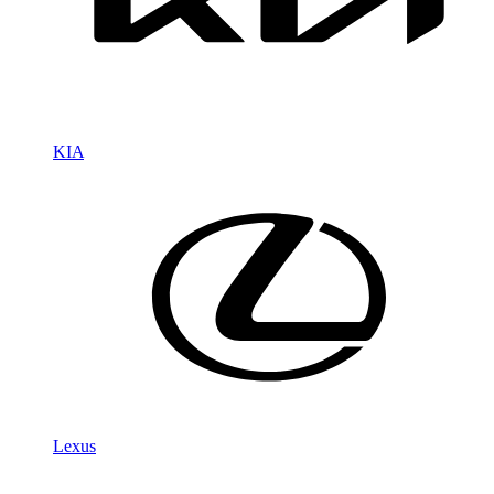
KIA
Lexus