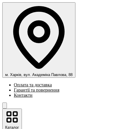
м. Харків, вул. Академіка Павлова, 88
Оплата та доставка
Гарантії та повернення
Контакти
Каталог