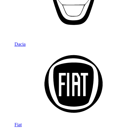
Dacia
Fiat