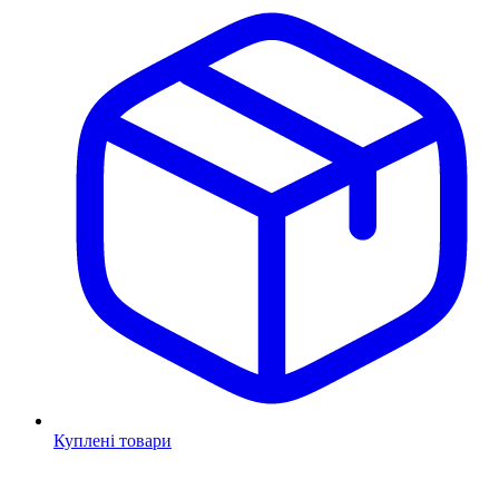
Куплені товари