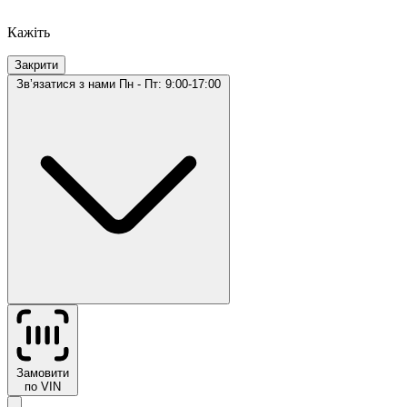
Кажіть
Закрити
Звʼязатися з нами
Пн - Пт: 9:00-17:00
Замовити
по VIN