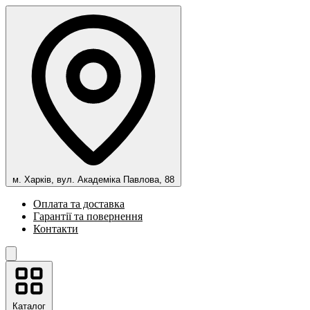
м. Харків, вул. Академіка Павлова, 88
Оплата та доставка
Гарантії та повернення
Контакти
Каталог