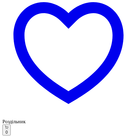
Роздільник
0