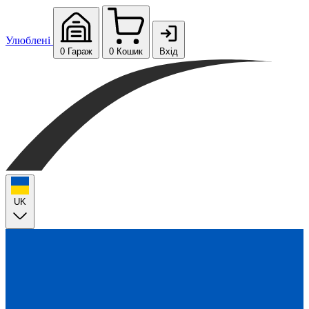
Улюблені
0
Гараж
0
Кошик
Вхід
UK