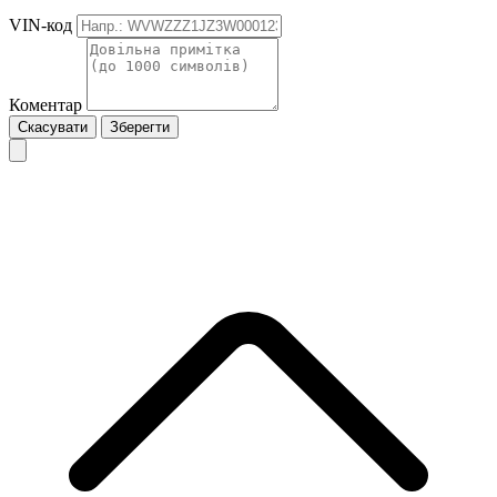
VIN-код
Коментар
Скасувати
Зберегти