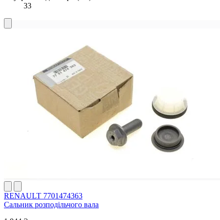
33
RENAULT 7701474363
Сальник розподільчого вала