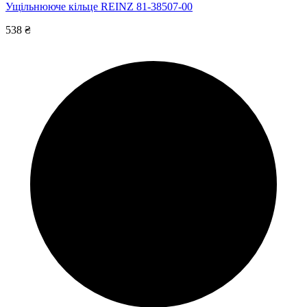
Ущільнююче кільце REINZ 81-38507-00
538 ₴