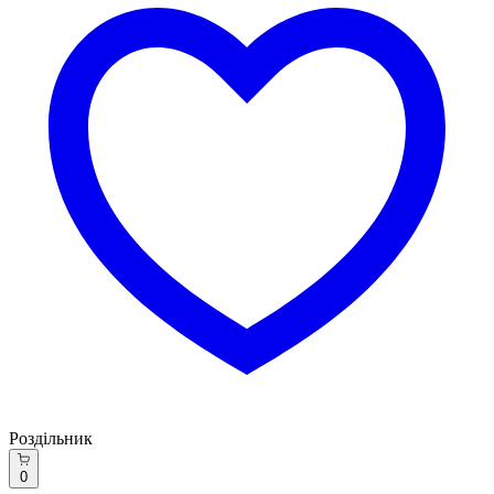
Роздільник
0