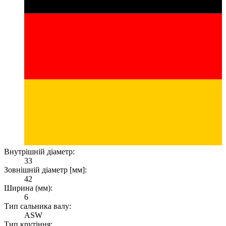
Внутрішній діаметр:
33
Зовнішній діаметр [мм]:
42
Ширина (мм):
6
Тип сальника валу:
ASW
Тип крутіння: