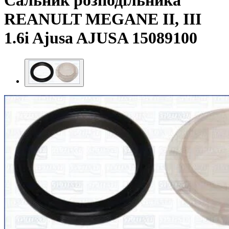
Сальник розподільника
REANULT MEGANE II, III
1.6i Ajusa AJUSA 15089100