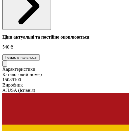
Ціни актуальні та постійно оновл
юються
540 ₴
Немає в наявності
Характеристики
Каталоговий номер
15089100
Виробник
AJUSA
(Іспанія)