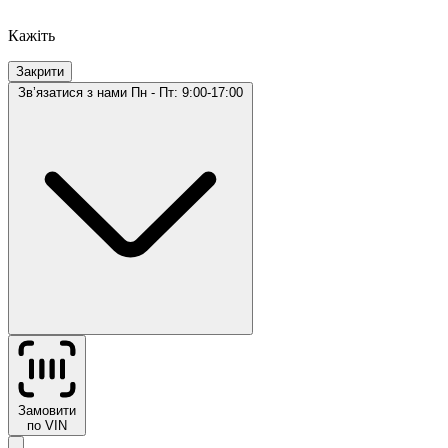
Кажіть
Закрити
Звʼязатися з нами
Пн - Пт: 9:00-17:00
Замовити
по VIN