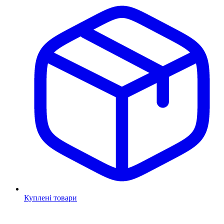
Куплені товари