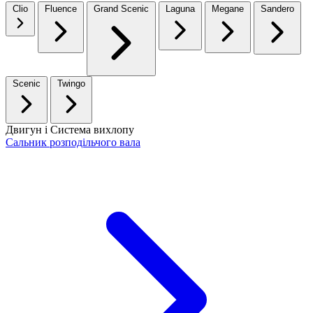
Clio
Fluence
Grand Scenic
Laguna
Megane
Sandero
Scenic
Twingo
Двигун і Система вихлопу
Сальник розподільчого вала