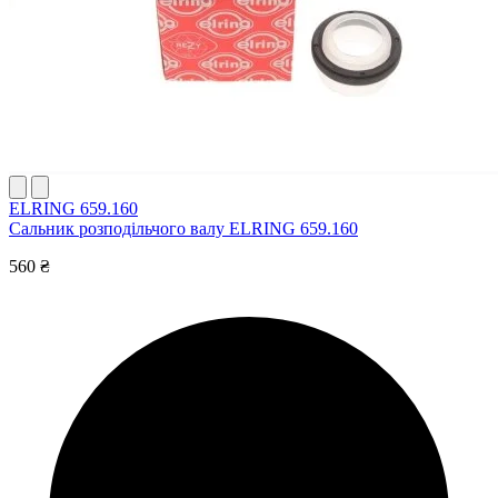
ELRING 659.160
Сальник розподільчого валу ELRING 659.160
560 ₴