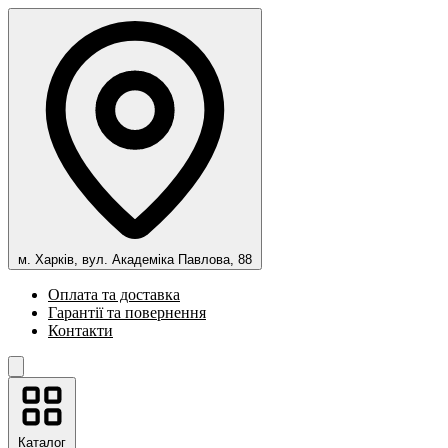
м. Харків, вул. Академіка Павлова, 88
Оплата та доставка
Гарантії та повернення
Контакти
Каталог