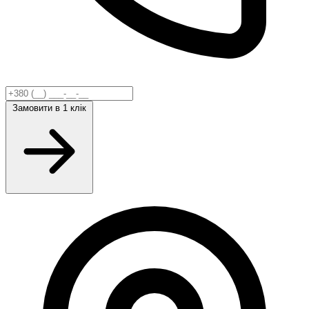
Замовити
в 1 клік