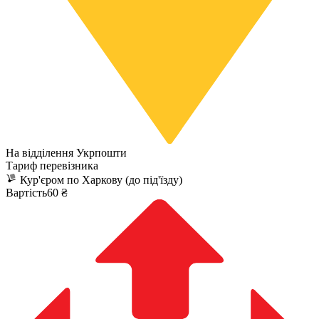
На відділення Укрпошти
Тариф перевізника
Кур'єром по Харкову (до під'їзду)
Вартість60 ₴