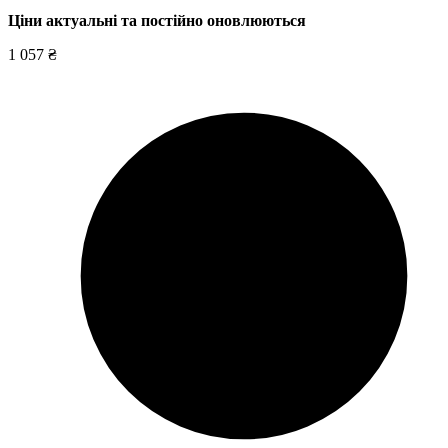
Ціни актуальні та постійно оновл
юються
1 057 ₴