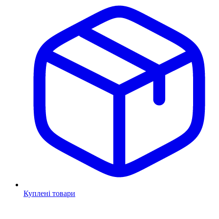
Куплені товари