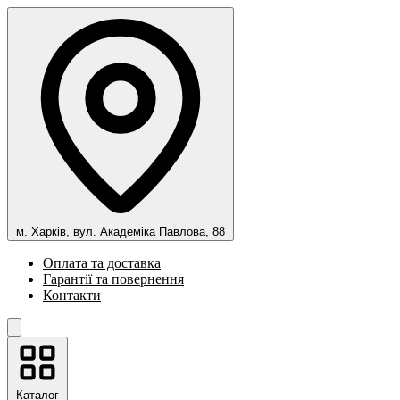
м. Харків, вул. Академіка Павлова, 88
Оплата та доставка
Гарантії та повернення
Контакти
Каталог