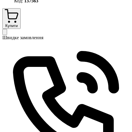
Код:
137563
Купити
Швидке замовлення