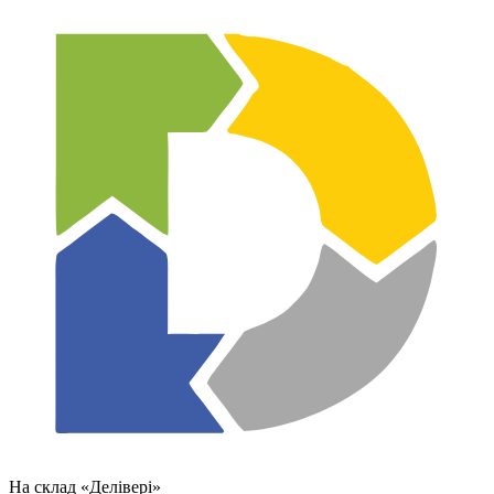
На склад «Делівері»