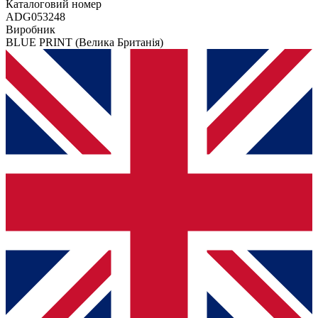
Каталоговий номер
ADG053248
Виробник
BLUE PRINT
(Велика Британія)