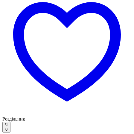
Роздільник
0