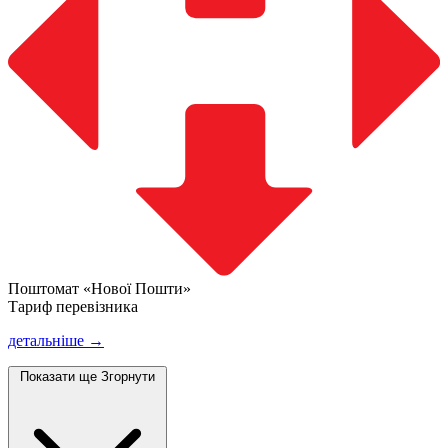
Поштомат «Нової Пошти»
Тариф перевізника
детальніше →
Показати ще
Згорнути