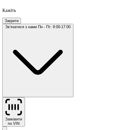
Кажіть
Закрити
Звʼязатися з нами
Пн - Пт: 9:00-17:00
Замовити
по VIN