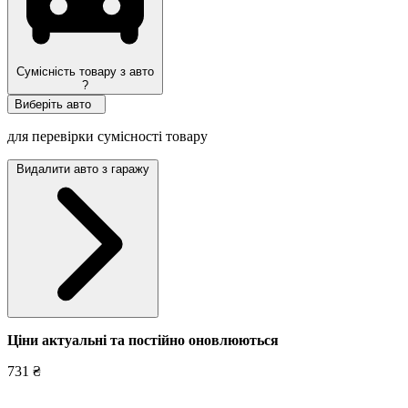
Сумісність товару з авто
?
Виберіть авто
для перевірки сумісності товару
Видалити авто з гаражу
Ціни актуальні та постійно оновл
юються
731 ₴