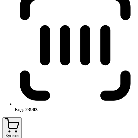
Код:
23903
Купити