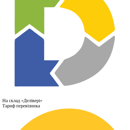
На склад «Делівері»
Тариф перевізника