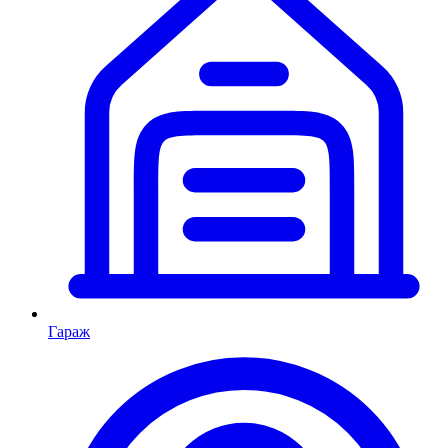
Гараж