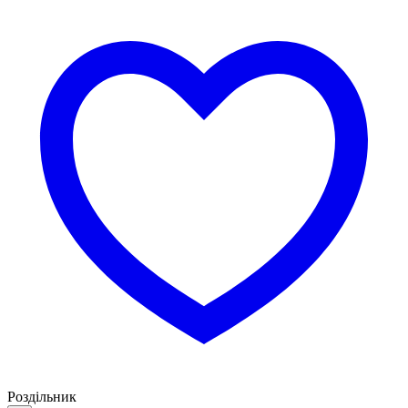
Роздільник