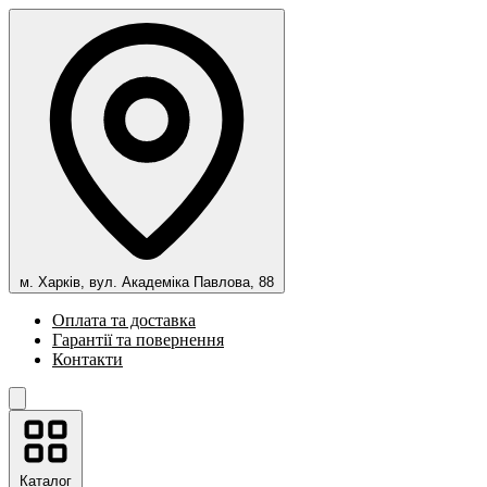
м. Харків, вул. Академіка Павлова, 88
Оплата та доставка
Гарантії та повернення
Контакти
Каталог