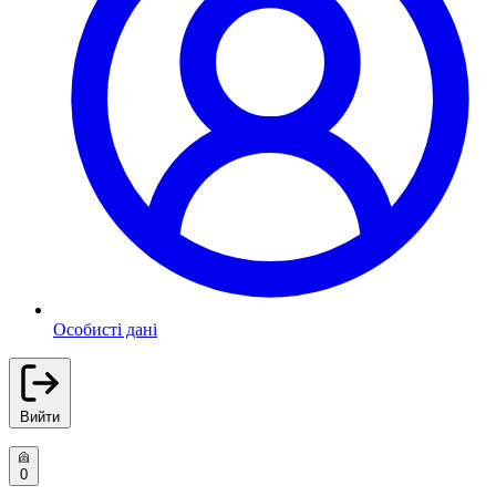
Особисті дані
Вийти
0