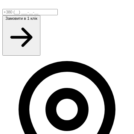
Замовити
в 1 клік