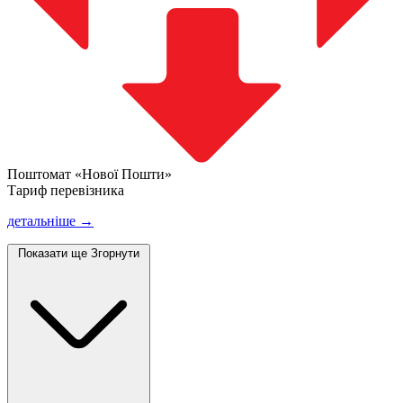
Поштомат «Нової Пошти»
Тариф перевізника
детальніше →
Показати ще
Згорнути