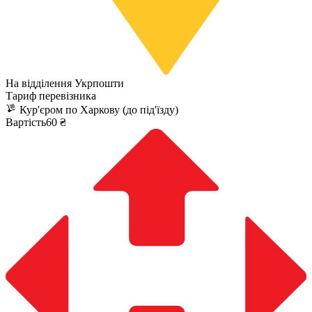
На відділення Укрпошти
Тариф перевізника
Кур'єром по Харкову (до під'їзду)
Вартість60 ₴