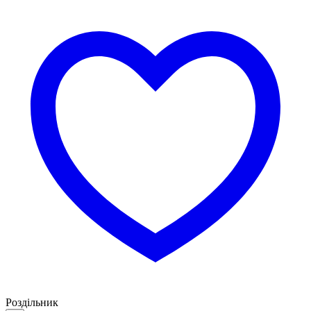
Роздільник