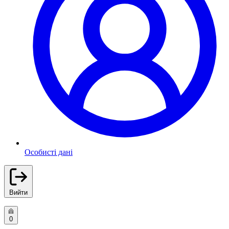
Особисті дані
Вийти
0