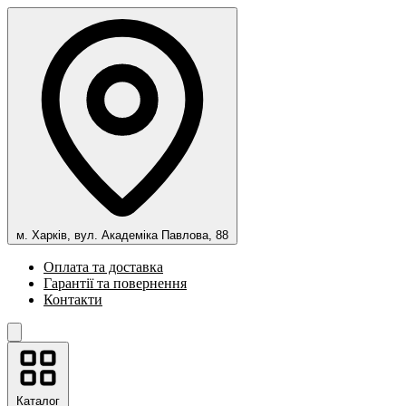
м. Харків, вул. Академіка Павлова, 88
Оплата та доставка
Гарантії та повернення
Контакти
Каталог