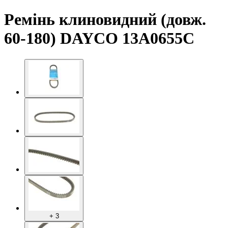
Ремінь клиновидний (довж.
60-180) DAYCO 13A0655C
+ 3