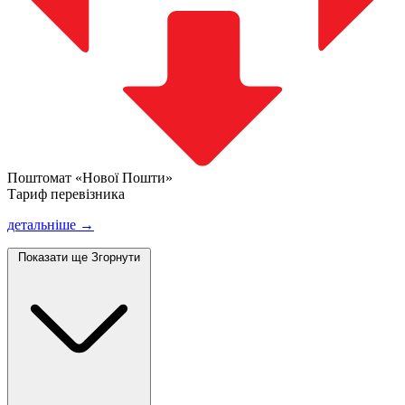
Поштомат «Нової Пошти»
Тариф перевізника
детальніше →
Показати ще
Згорнути