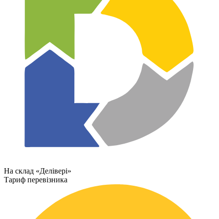
На склад «Делівері»
Тариф перевізника