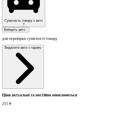
Сумісність товару з авто
?
Виберіть авто
для перевірки сумісності товару
Видалити авто з гаражу
Ціни актуальні та постійно оновл
юються
255 ₴