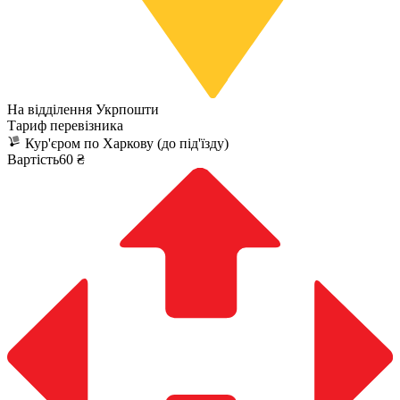
На відділення Укрпошти
Тариф перевізника
Кур'єром по Харкову (до під'їзду)
Вартість60 ₴