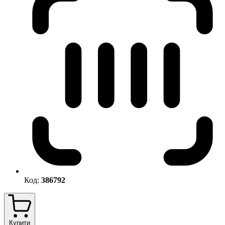
Код:
386792
Купити