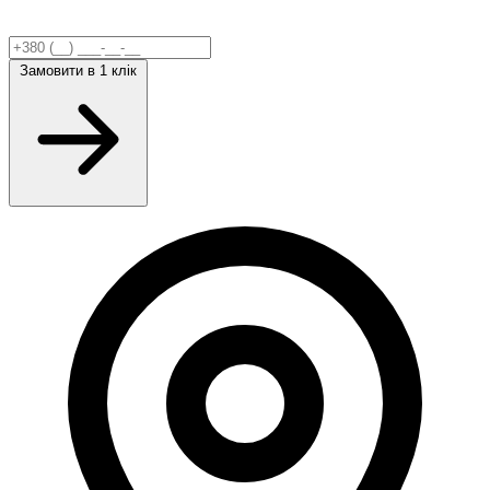
Замовити
в 1 клік