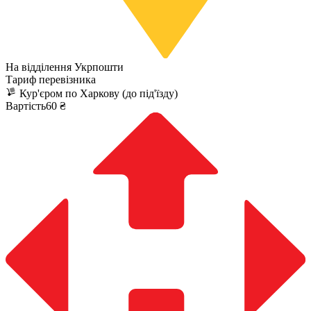
На відділення Укрпошти
Тариф перевізника
Кур'єром по Харкову (до під'їзду)
Вартість60 ₴