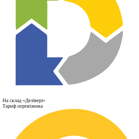
На склад «Делівері»
Тариф перевізника