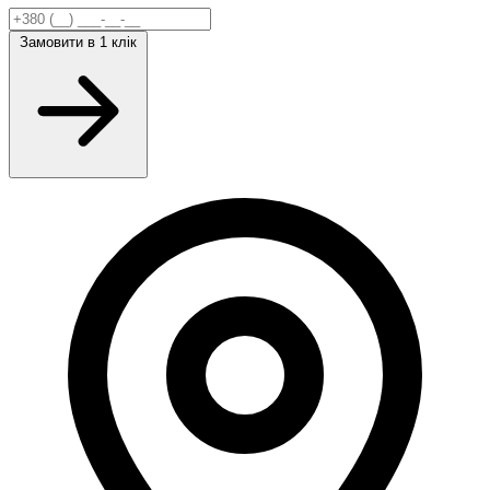
Замовити
в 1 клік