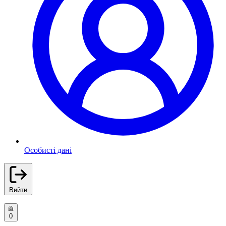
Особисті дані
Вийти
0