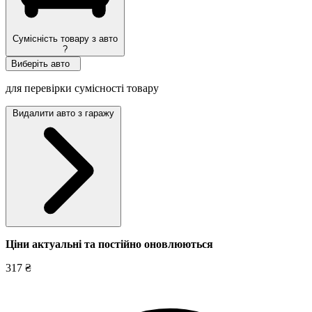
Сумісність товару з авто
?
Виберіть авто
для перевірки сумісності товару
Видалити авто з гаражу
Ціни актуальні та постійно оновл
юються
317 ₴