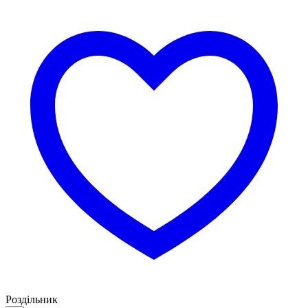
Роздільник