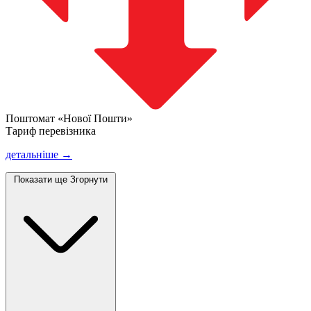
Поштомат «Нової Пошти»
Тариф перевізника
детальніше →
Показати ще
Згорнути