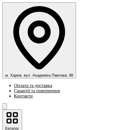
м. Харків, вул. Академіка Павлова, 88
Оплата та доставка
Гарантії та повернення
Контакти
Каталог