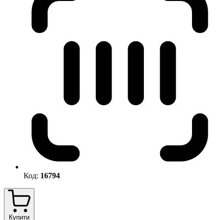
Код:
16794
Купити