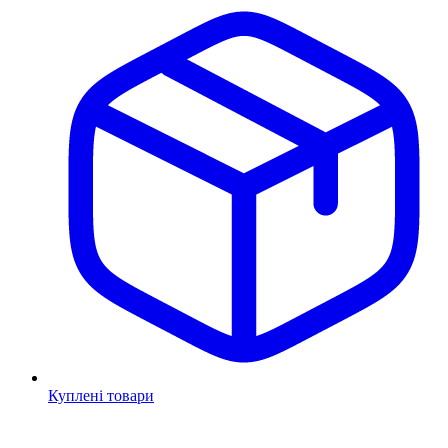
Куплені товари