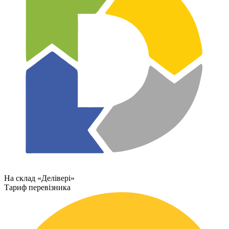
На склад «Делівері»
Тариф перевізника