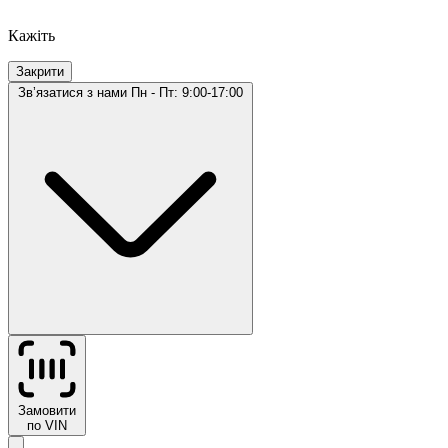
Кажіть
Закрити
Звʼязатися з нами
Пн - Пт: 9:00-17:00
Замовити
по VIN