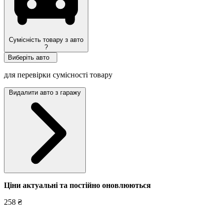
Сумісність товару з авто
?
Виберіть авто
для перевірки сумісності товару
Видалити авто з гаражу
Ціни актуальні та постійно оновл
юються
258 ₴