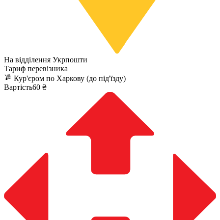
На відділення Укрпошти
Тариф перевізника
Кур'єром по Харкову (до під'їзду)
Вартість60 ₴