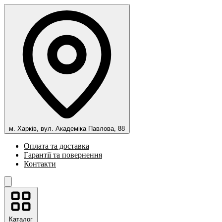
м. Харків, вул. Академіка Павлова, 88
Оплата та доставка
Гарантії та повернення
Контакти
Каталог