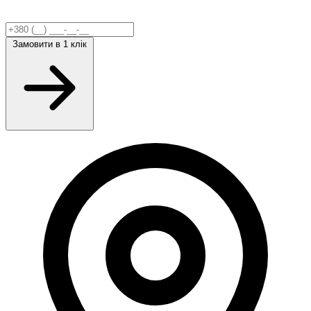
Замовити
в 1 клік