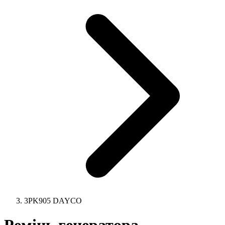
3PK905 DAYCO