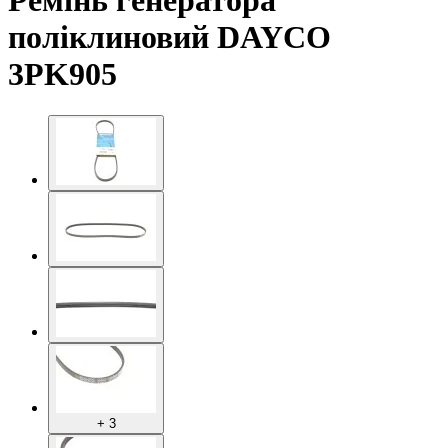
Ремінь генератора
поліклиновий DAYCO
3PK905
+ 3