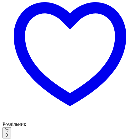
Роздільник
0