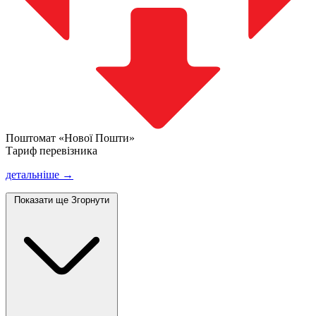
Поштомат «Нової Пошти»
Тариф перевізника
детальніше →
Показати ще
Згорнути