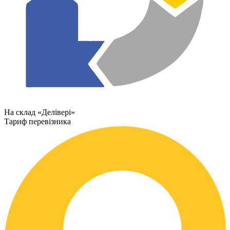
На склад «Делівері»
Тариф перевізника