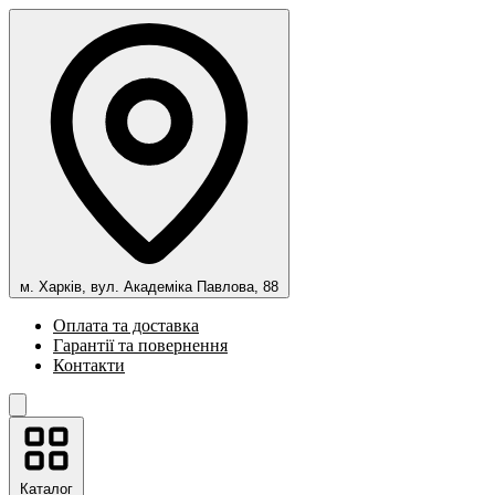
м. Харків, вул. Академіка Павлова, 88
Оплата та доставка
Гарантії та повернення
Контакти
Каталог