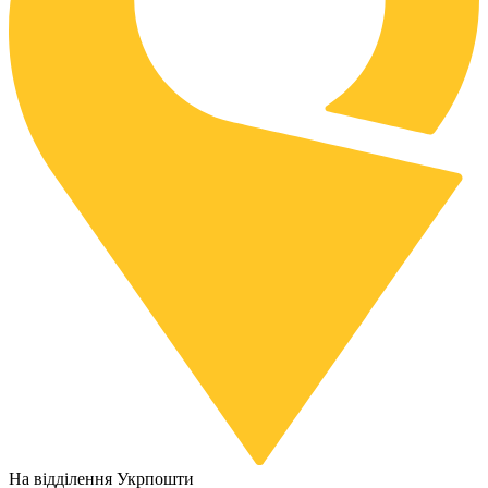
На відділення Укрпошти