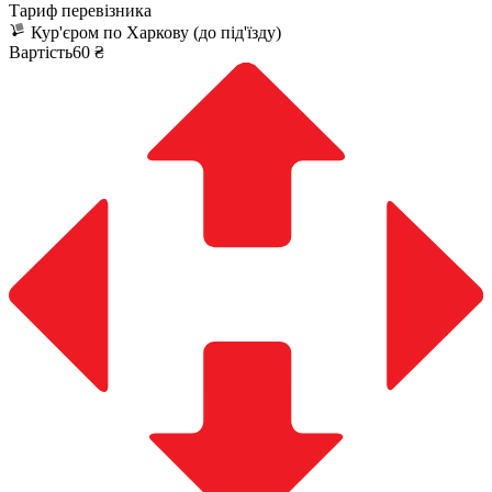
Тариф перевізника
Кур'єром по Харкову (до під'їзду)
Вартість60 ₴