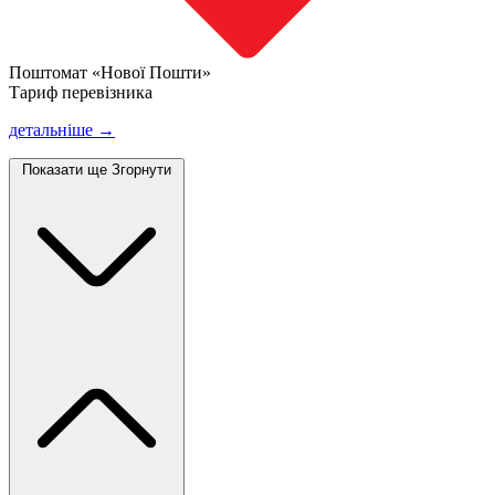
Поштомат «Нової Пошти»
Тариф перевізника
детальніше →
Показати ще
Згорнути