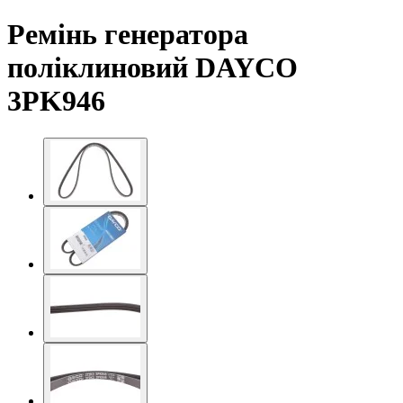
Ремінь генератора
поліклиновий DAYCO
3PK946