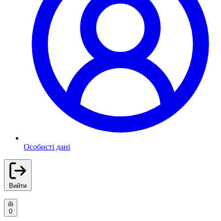
Особисті дані
Вийти
0