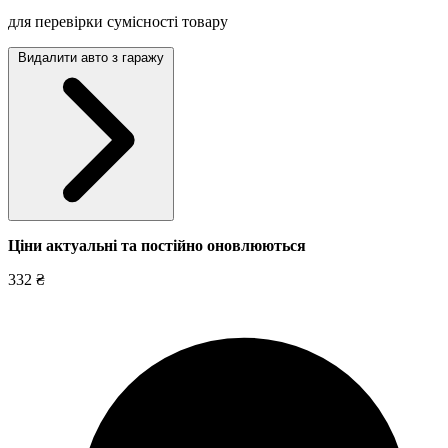
для перевірки сумісності товару
Видалити авто з гаражу
Ціни актуальні та постійно оновл
юються
332 ₴