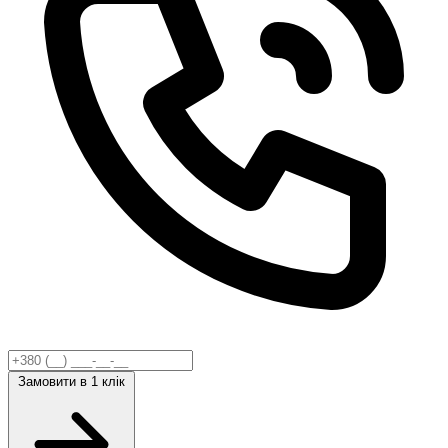
Замовити
в 1 клік