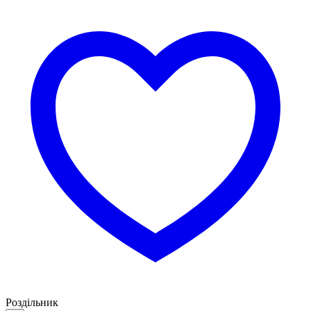
Роздільник