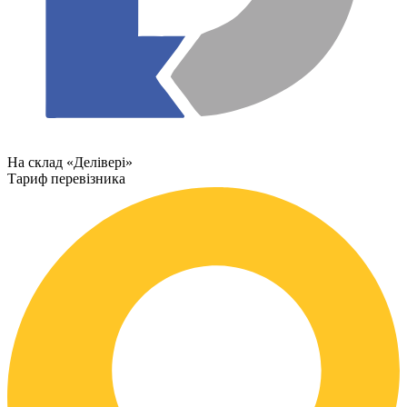
На склад «Делівері»
Тариф перевізника