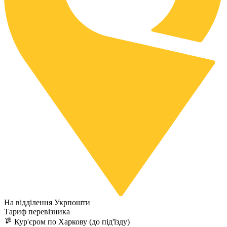
На відділення Укрпошти
Тариф перевізника
Кур'єром по Харкову (до під'їзду)