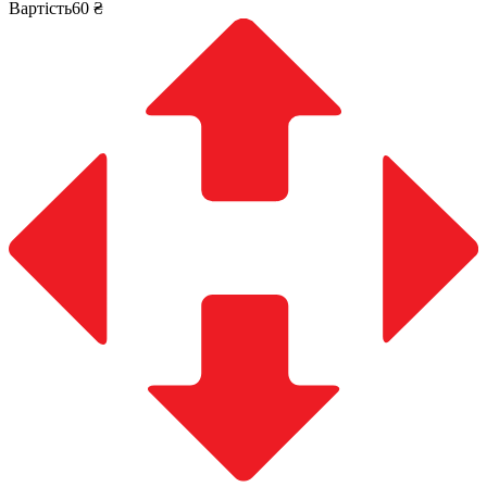
Вартість60 ₴