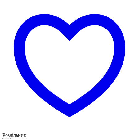
Роздільник