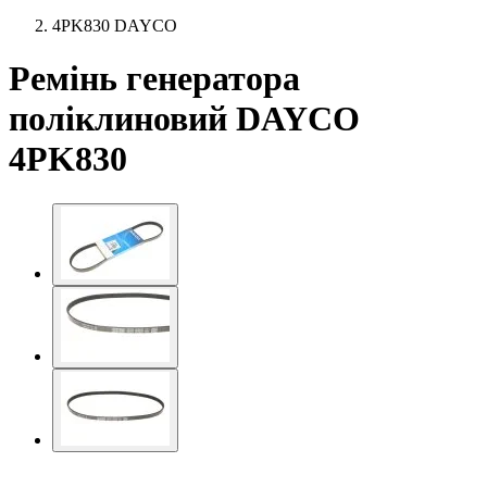
4PK830 DAYCO
Ремінь генератора
поліклиновий DAYCO
4PK830