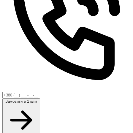
Замовити
в 1 клік