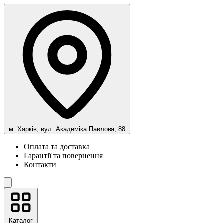
м. Харків, вул. Академіка Павлова, 88
Оплата та доставка
Гарантії та повернення
Контакти
Каталог