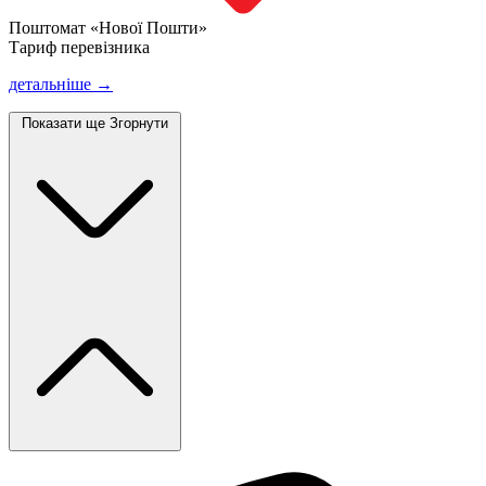
Поштомат «Нової Пошти»
Тариф перевізника
детальніше →
Показати ще
Згорнути