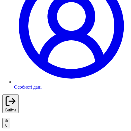
Особисті дані
Вийти
0