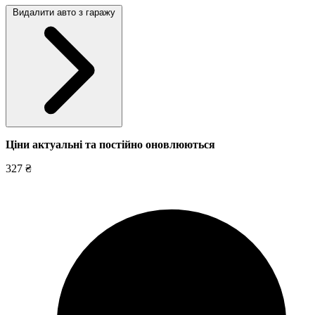
Видалити авто з гаражу
Ціни актуальні та постійно оновл
юються
327 ₴