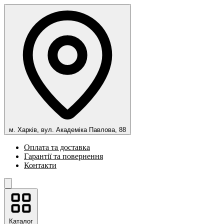
м. Харків, вул. Академіка Павлова, 88
Оплата та доставка
Гарантії та повернення
Контакти
Каталог