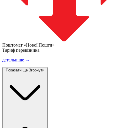
Поштомат «Нової Пошти»
Тариф перевізника
детальніше →
Показати ще
Згорнути