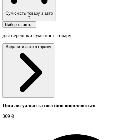
Сумісність товару з авто
?
Виберіть авто
для перевірки сумісності товару
Видалити авто з гаражу
Ціни актуальні та постійно оновл
юються
309 ₴