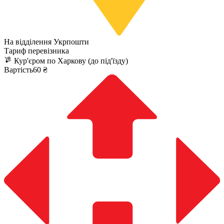
На відділення Укрпошти
Тариф перевізника
Кур'єром по Харкову (до під'їзду)
Вартість60 ₴