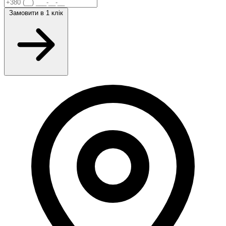
Замовити
в 1 клік