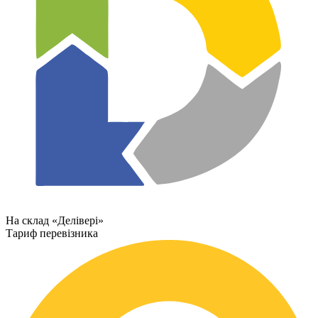
На склад «Делівері»
Тариф перевізника