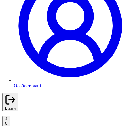
Особисті дані
Вийти
0