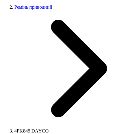
Ремінь приводний
4PK845 DAYCO