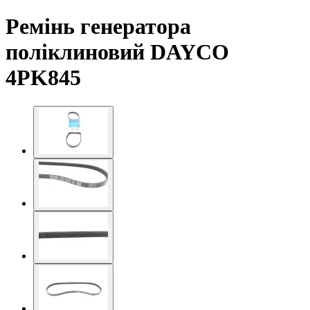
Ремінь генератора
поліклиновий DAYCO
4PK845