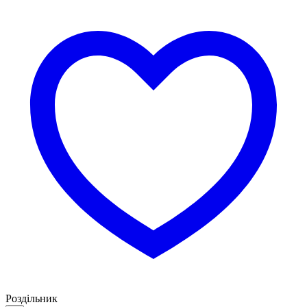
Роздільник