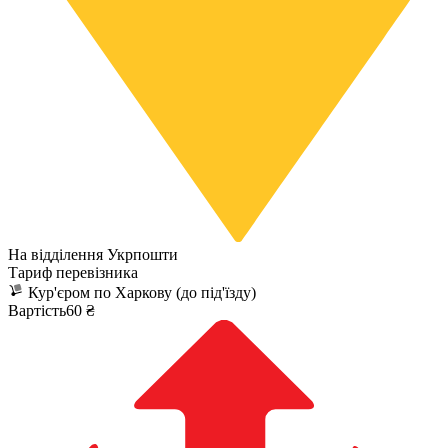
На відділення Укрпошти
Тариф перевізника
Кур'єром по Харкову (до під'їзду)
Вартість60 ₴