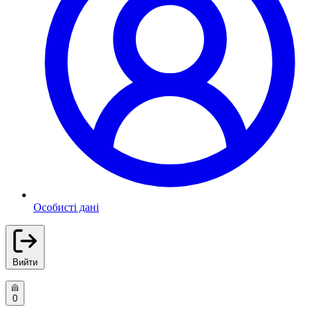
Особисті дані
Вийти
0