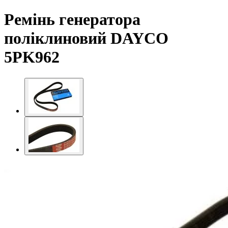
Ремінь генератора
поліклиновий DAYCO
5PK962