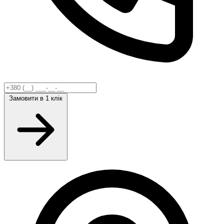
Замовити
в 1 клік