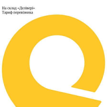
На склад «Делівері»
Тариф перевізника