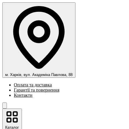
м. Харків, вул. Академіка Павлова, 88
Оплата та доставка
Гарантії та повернення
Контакти
Каталог