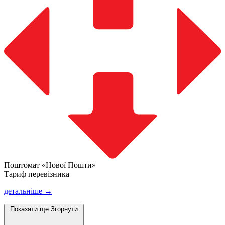
Поштомат «Нової Пошти»
Тариф перевізника
детальніше →
Показати ще
Згорнути