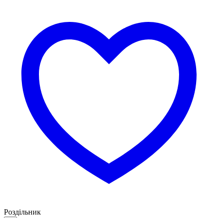
Роздільник