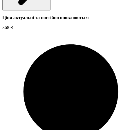
Ціни актуальні та постійно оновл
юються
368 ₴