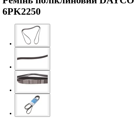
Ремінь поліклиновий DAYCO
6PK2250