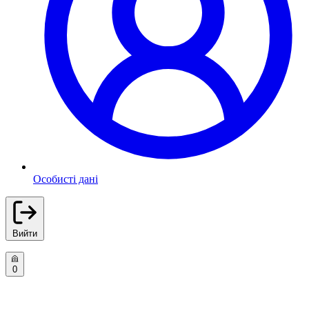
Особисті дані
Вийти
0