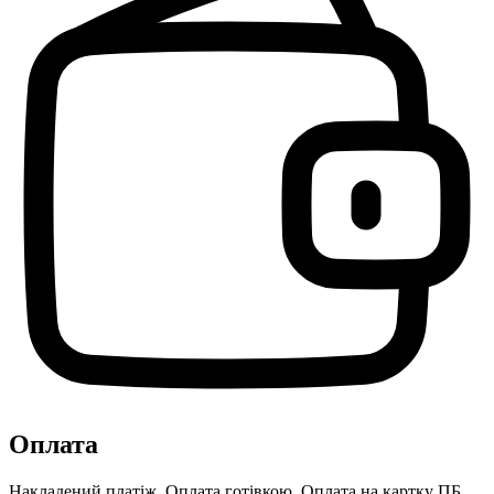
Оплата
Накладений платіж, Оплата готівкою, Оплата на картку ПБ,