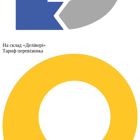
На склад «Делівері»
Тариф перевізника