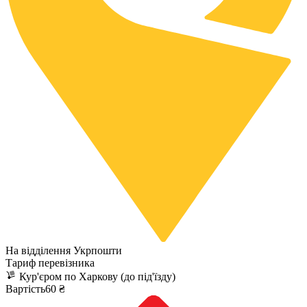
На відділення Укрпошти
Тариф перевізника
Кур'єром по Харкову (до під'їзду)
Вартість60 ₴