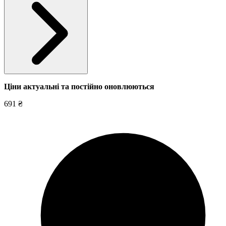
Ціни актуальні та постійно оновл
юються
691 ₴