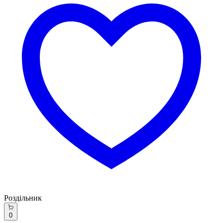
Роздільник
0