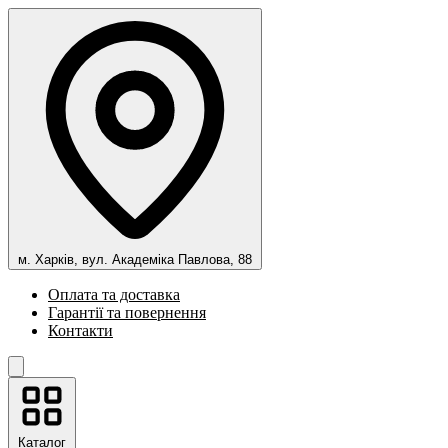
м. Харків, вул. Академіка Павлова, 88
Оплата та доставка
Гарантії та повернення
Контакти
Каталог