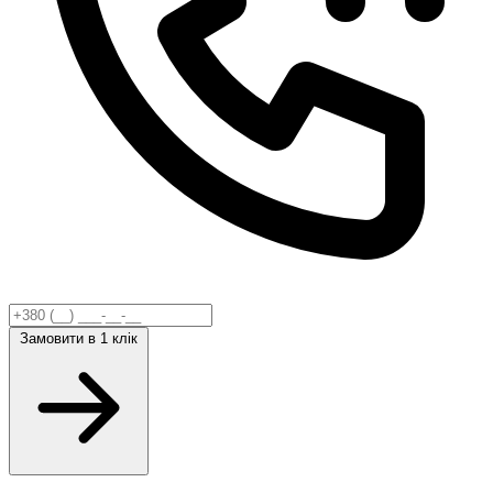
Замовити
в 1 клік