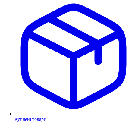
Куплені товари