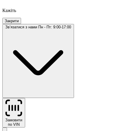
Кажіть
Закрити
Звʼязатися з нами
Пн - Пт: 9:00-17:00
Замовити
по VIN