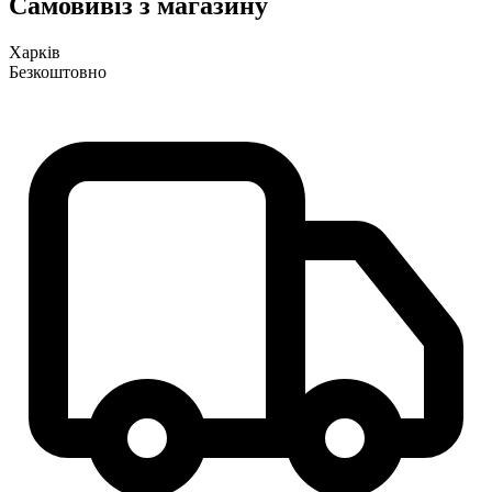
Самовивіз з магазину
Харків
Безкоштовно