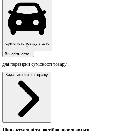
Сумісність товару з авто
?
Виберіть авто
для перевірки сумісності товару
Видалити авто з гаражу
Ціни актуальні та постійно оновл
юються