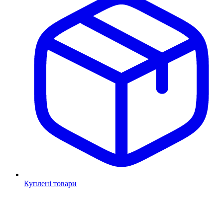
Куплені товари