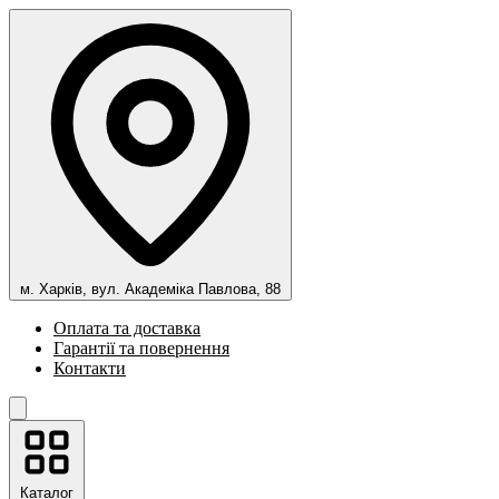
м. Харків, вул. Академіка Павлова, 88
Оплата та доставка
Гарантії та повернення
Контакти
Каталог