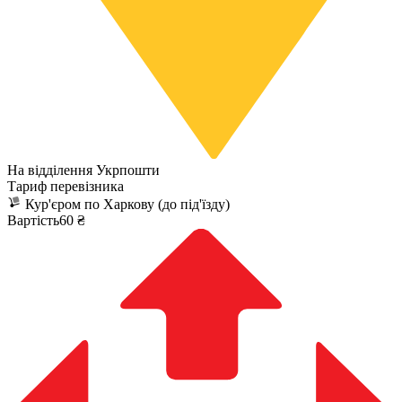
На відділення Укрпошти
Тариф перевізника
Кур'єром по Харкову (до під'їзду)
Вартість60 ₴