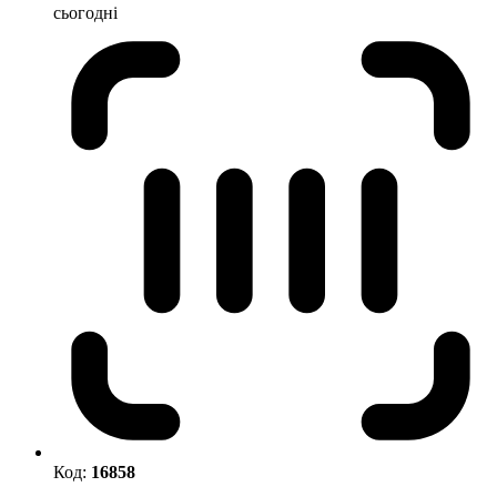
сьогодні
Код:
16858