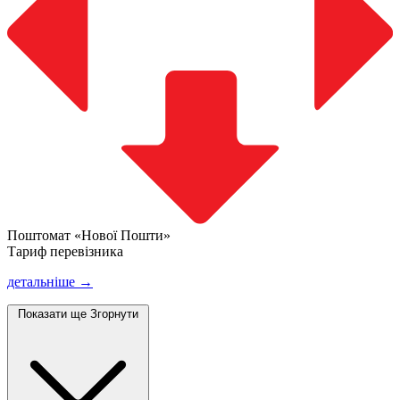
Поштомат «Нової Пошти»
Тариф перевізника
детальніше →
Показати ще
Згорнути