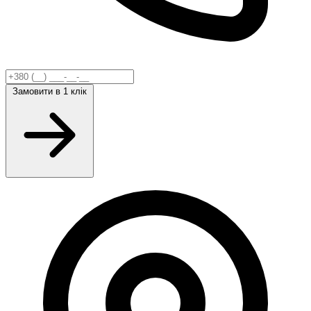
Замовити
в 1 клік