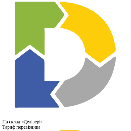
На склад «Делівері»
Тариф перевізника