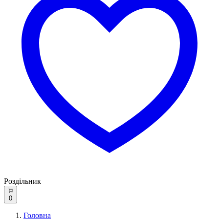
Роздільник
0
Головна