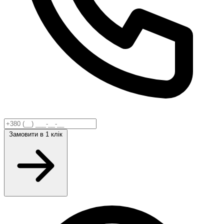
Замовити
в 1 клік