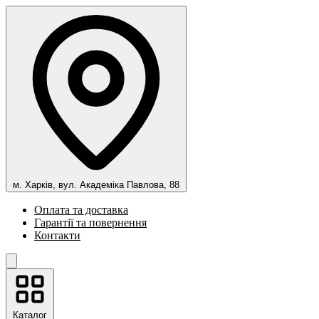
м. Харків, вул. Академіка Павлова, 88
Оплата та доставка
Гарантії та повернення
Контакти
Каталог