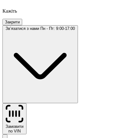
Кажіть
Закрити
Звʼязатися з нами
Пн - Пт: 9:00-17:00
Замовити
по VIN