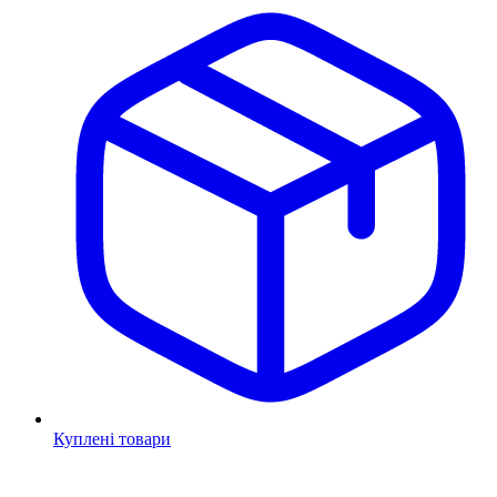
Куплені товари