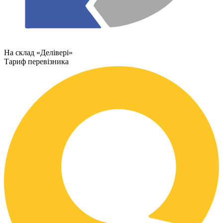
На склад «Делівері»
Тариф перевізника