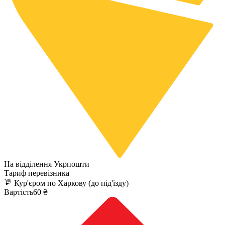
На відділення Укрпошти
Тариф перевізника
Кур'єром по Харкову (до під'їзду)
Вартість60 ₴