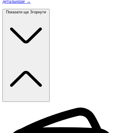
детальніше →
Показати ще
Згорнути