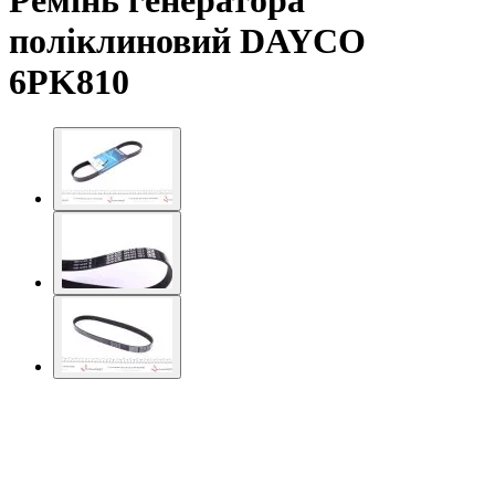
Ремінь генератора
поліклиновий DAYCO
6PK810