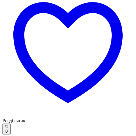
Роздільник
0