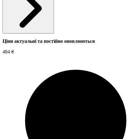
Ціни актуальні та постійно оновл
юються
484 ₴