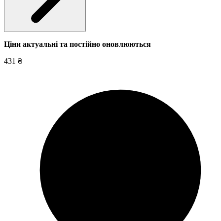
Ціни актуальні та постійно оновл
юються
431 ₴