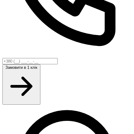
Замовити
в 1 клік