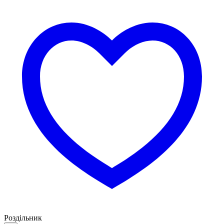
Роздільник