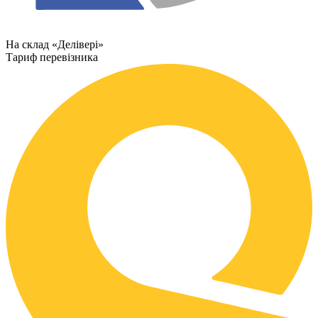
На склад «Делівері»
Тариф перевізника