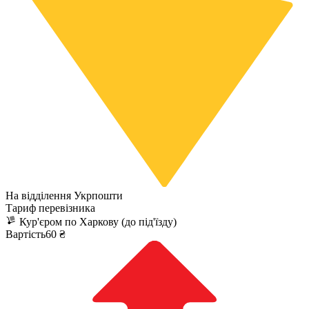
На відділення Укрпошти
Тариф перевізника
Кур'єром по Харкову (до під'їзду)
Вартість60 ₴