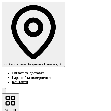
м. Харків, вул. Академіка Павлова, 88
Оплата та доставка
Гарантії та повернення
Контакти
Каталог