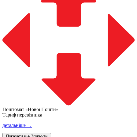
Поштомат «Нової Пошти»
Тариф перевізника
детальніше →
Показати ще
Згорнути