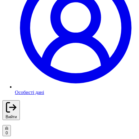
Особисті дані
Вийти
0