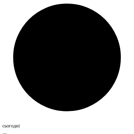
сьогодні