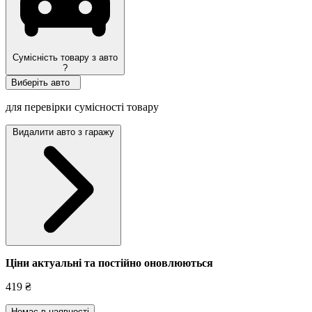
Сумісність товару з авто
?
Виберіть авто
для перевірки сумісності товару
Видалити авто з гаражу
Ціни актуальні та постійно оновл
юються
419 ₴
Немає в наявності