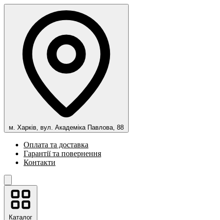
м. Харків, вул. Академіка Павлова, 88
Оплата та доставка
Гарантії та повернення
Контакти
Каталог