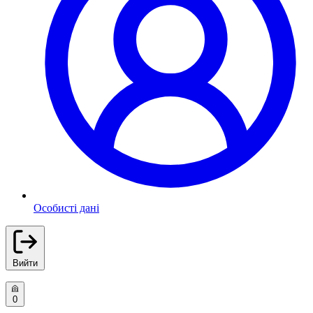
Особисті дані
Вийти
0