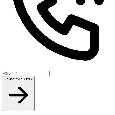
Замовити
в 1 клік