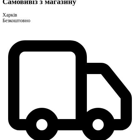
Самовивіз з магазину
Харків
Безкоштовно