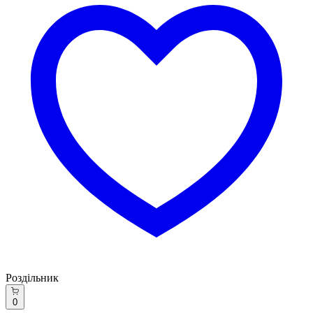
Роздільник
0