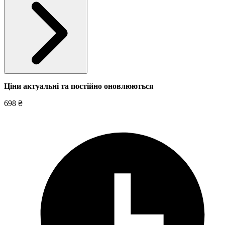
Ціни актуальні та постійно оновл
юються
698 ₴