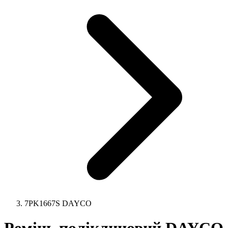
7PK1667S DAYCO