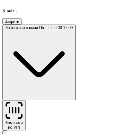
Кажіть
Закрити
Звʼязатися з нами
Пн - Пт: 9:00-17:00
Замовити
по VIN