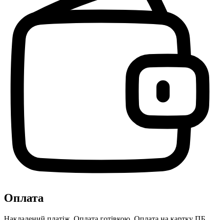
Оплата
Накладений платіж, Оплата готівкою, Оплата на картку ПБ,