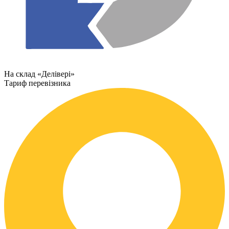
На склад «Делівері»
Тариф перевізника