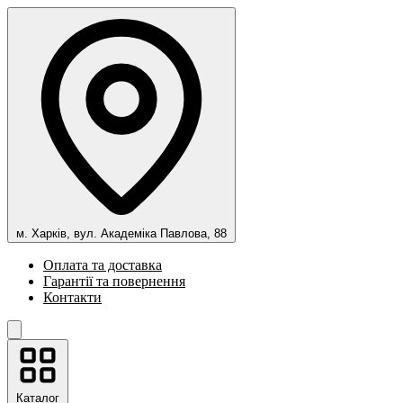
м. Харків, вул. Академіка Павлова, 88
Оплата та доставка
Гарантії та повернення
Контакти
Каталог