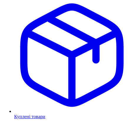
Куплені товари