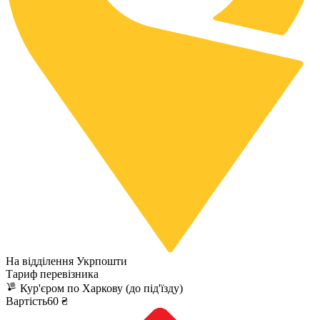
На відділення Укрпошти
Тариф перевізника
Кур'єром по Харкову (до під'їзду)
Вартість60 ₴