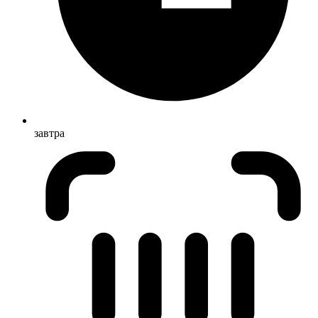
завтра