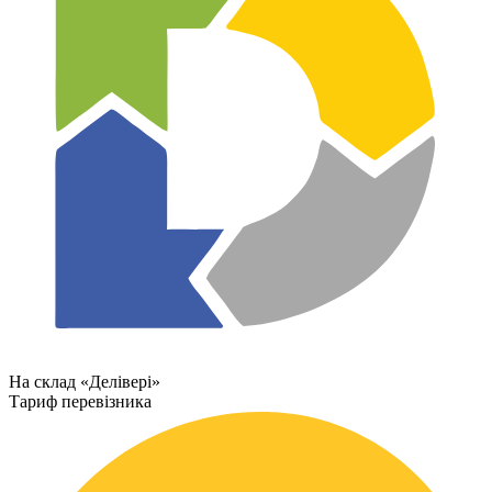
На склад «Делівері»
Тариф перевізника