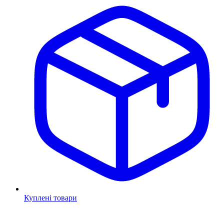
Куплені товари