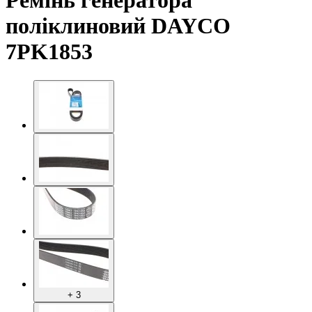
Ремінь генератора
поліклиновий DAYCO
7PK1853
+ 3