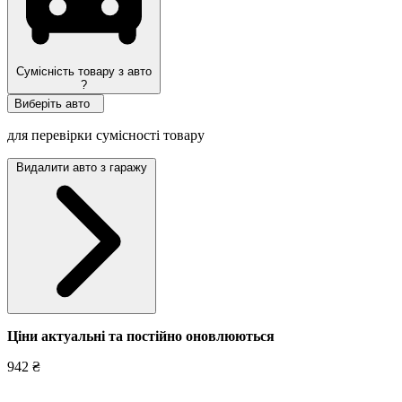
Сумісність товару з авто
?
Виберіть авто
для перевірки сумісності товару
Видалити авто з гаражу
Ціни актуальні та постійно оновл
юються
942 ₴