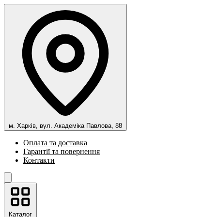
м. Харків, вул. Академіка Павлова, 88
Оплата та доставка
Гарантії та повернення
Контакти
Каталог