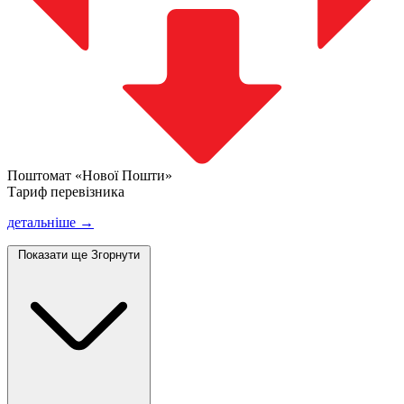
Поштомат «Нової Пошти»
Тариф перевізника
детальніше →
Показати ще
Згорнути