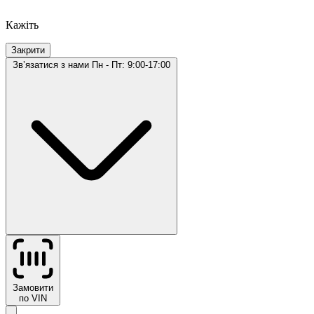
Кажіть
Закрити
Звʼязатися з нами
Пн - Пт: 9:00-17:00
Замовити
по VIN