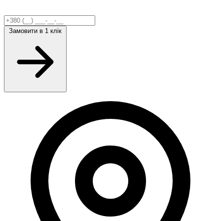
Замовити
в 1 клік