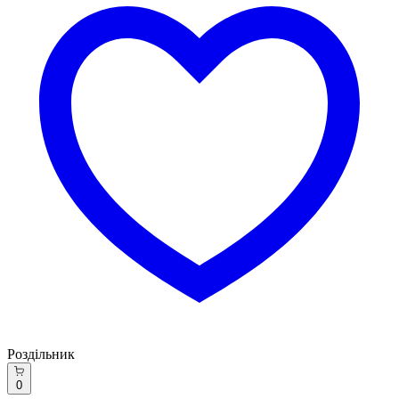
Роздільник
0