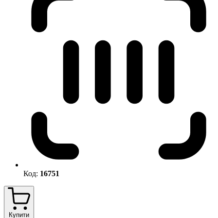
Код:
16751
Купити