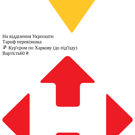
На відділення Укрпошти
Тариф перевізника
Кур'єром по Харкову (до під'їзду)
Вартість60 ₴