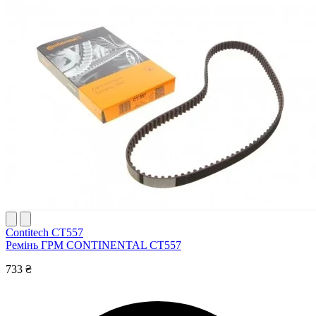
Contitech CT557
Ремінь ГРМ CONTINENTAL CT557
733 ₴