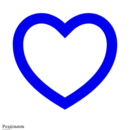
Роздільник