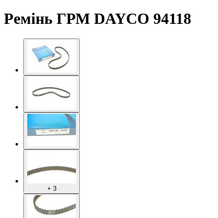
Ремінь ГРМ DAYCO 94118
+ 3