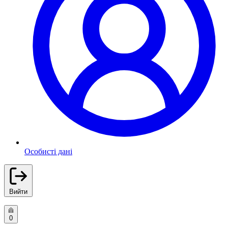
Особисті дані
Вийти
0