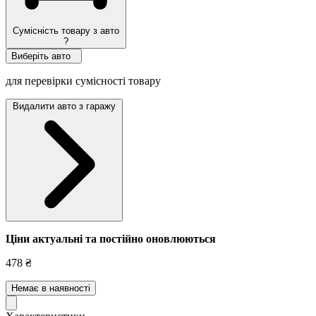
Сумісність товару з авто
?
Виберіть авто
для перевірки сумісності товару
Видалити авто з гаражу
Ціни актуальні та постійно оновл
юються
478 ₴
Немає в наявності