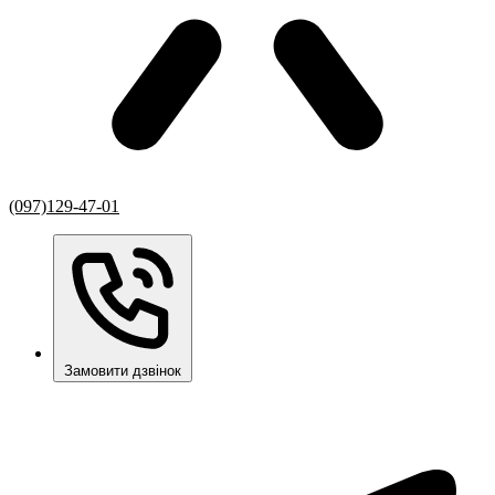
(097)129-47-01
Замовити дзвінок