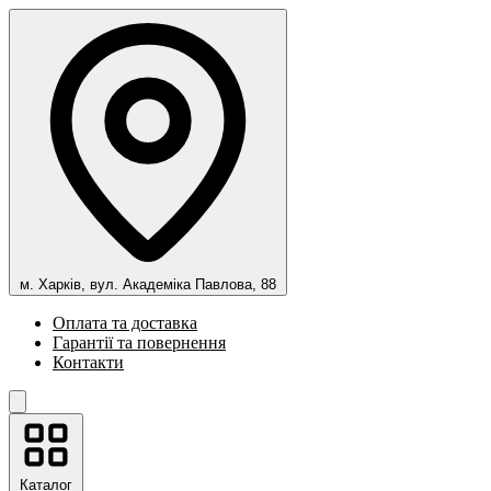
м. Харків, вул. Академіка Павлова, 88
Оплата та доставка
Гарантії та повернення
Контакти
Каталог