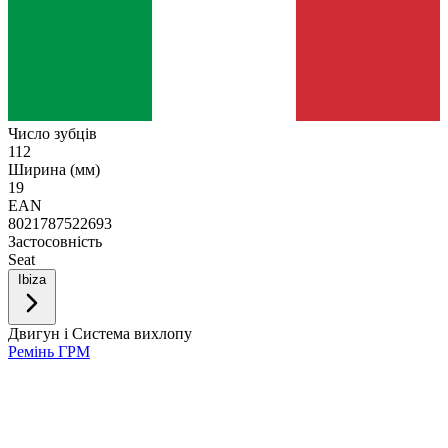
Число зубців
112
Ширина (мм)
19
EAN
8021787522693
Застосовність
Seat
Ibiza
Двигун і Система вихлопу
Ремінь ГРМ