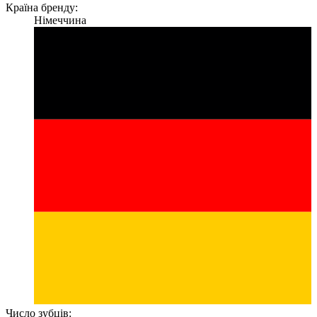
Країна бренду:
Німеччина
Число зубців: