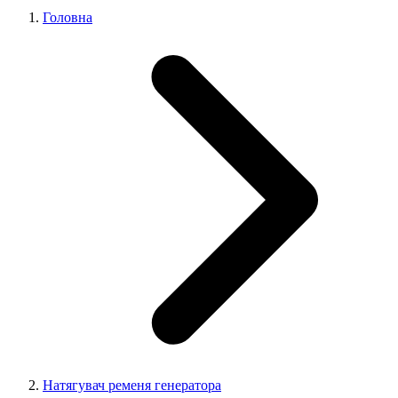
Головна
Натягувач ременя генератора