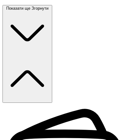
Показати ще
Згорнути