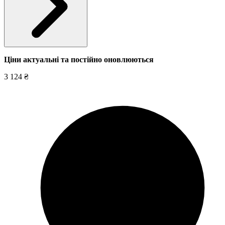
Ціни актуальні та постійно оновл
юються
3 124 ₴