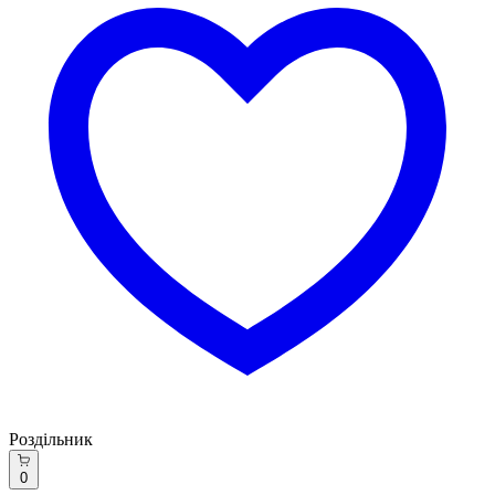
Роздільник
0