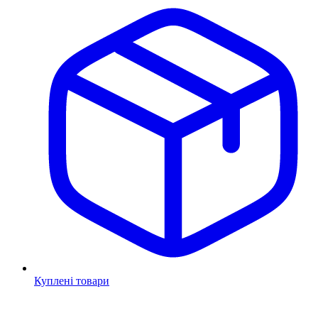
Куплені товари