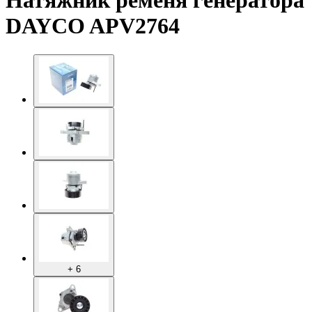
Натяжник ременя генератора
DAYCO APV2764
+ 6