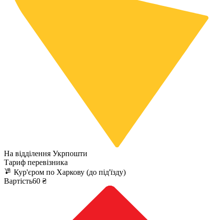
На відділення Укрпошти
Тариф перевізника
Кур'єром по Харкову (до під'їзду)
Вартість60 ₴