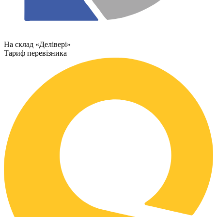
На склад «Делівері»
Тариф перевізника