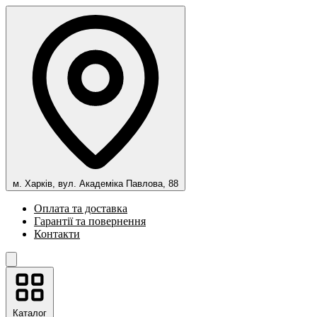
м. Харків, вул. Академіка Павлова, 88
Оплата та доставка
Гарантії та повернення
Контакти
Каталог