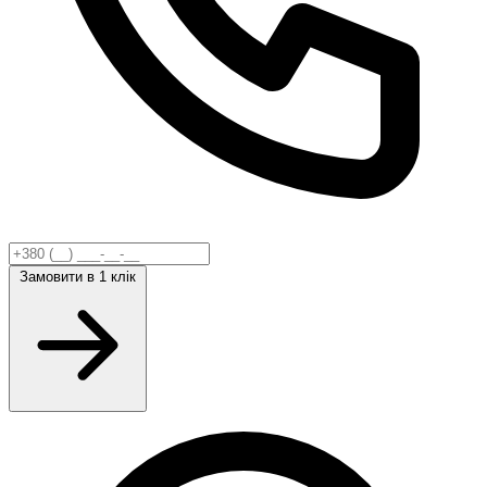
Замовити
в 1 клік