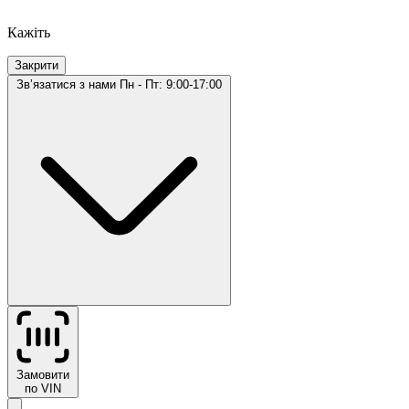
Кажіть
Закрити
Звʼязатися з нами
Пн - Пт: 9:00-17:00
Замовити
по VIN