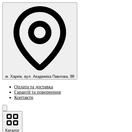
м. Харків, вул. Академіка Павлова, 88
Оплата та доставка
Гарантії та повернення
Контакти
Каталог