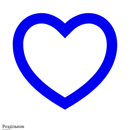
Роздільник