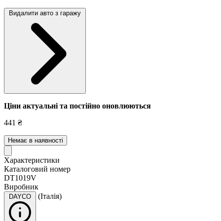
Видалити авто з гаражу
Ціни актуальні та постійно оновл
юються
441 ₴
Немає в наявності
Характеристики
Каталоговий номер
DT1019V
Виробник
(Італія)
DAYCO