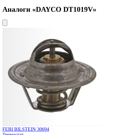
Аналоги «DAYCO DT1019V»
FEBI BILSTEIN 30694
Термостат