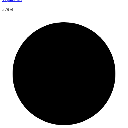
379 ₴