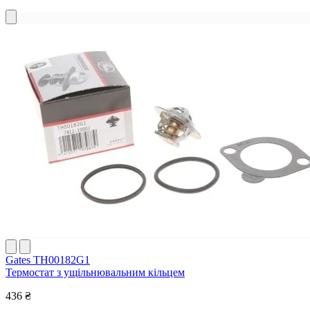
Gates TH00182G1
Термостат з ущільнювальним кільцем
436 ₴