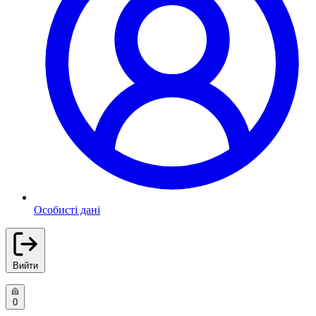
Особисті дані
Вийти
0