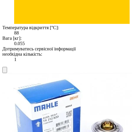
Температура відкриття [°C]:
88
Вага [кг]:
0.055
Дотримуватись сервісної інформації
необхідна кількість:
1