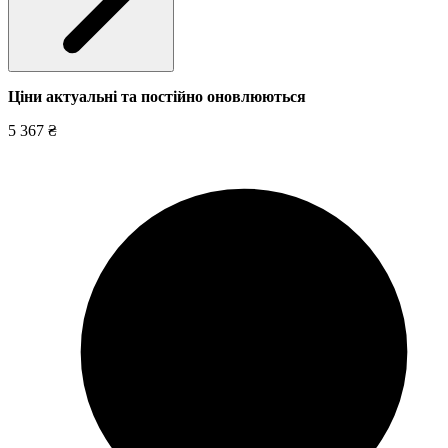
Ціни актуальні та постійно оновл
юються
5 367 ₴