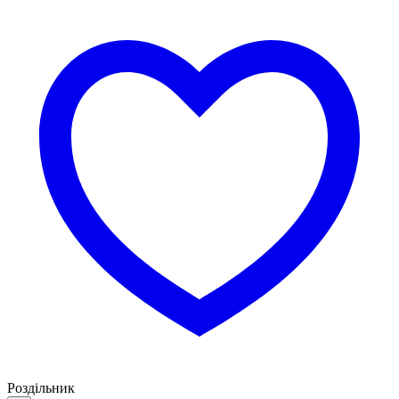
Роздільник