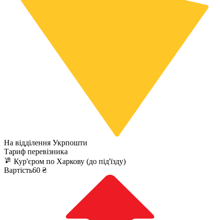
На відділення Укрпошти
Тариф перевізника
Кур'єром по Харкову (до під'їзду)
Вартість60 ₴