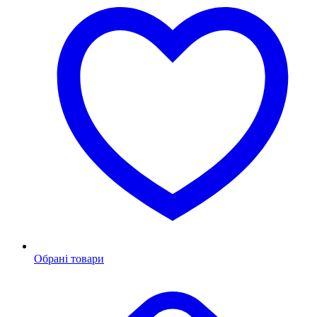
Обрані товари