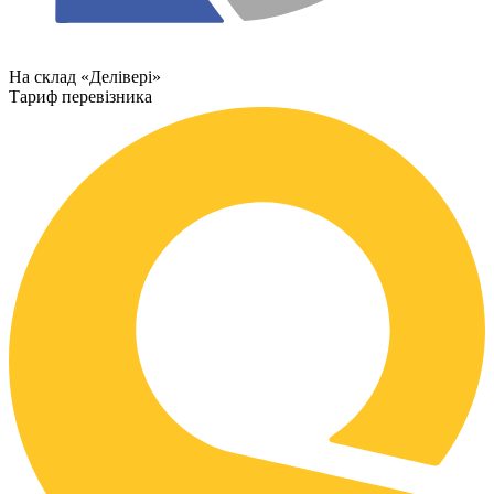
На склад «Делівері»
Тариф перевізника