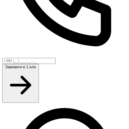
Замовити
в 1 клік