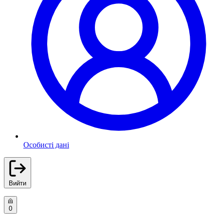
Особисті дані
Вийти
0