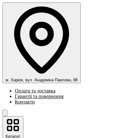
м. Харків, вул. Академіка Павлова, 88
Оплата та доставка
Гарантії та повернення
Контакти
Каталог