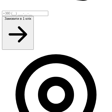
Замовити
в 1 клік