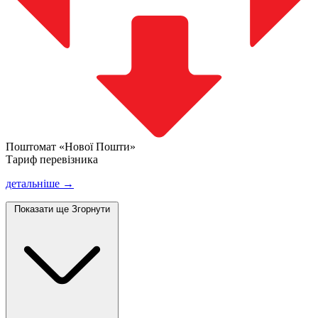
Поштомат «Нової Пошти»
Тариф перевізника
детальніше →
Показати ще
Згорнути