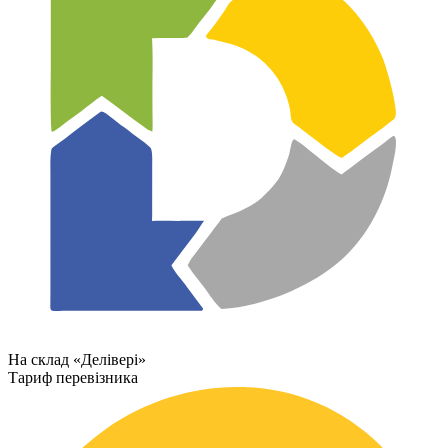
На склад «Делівері»
Тариф перевізника