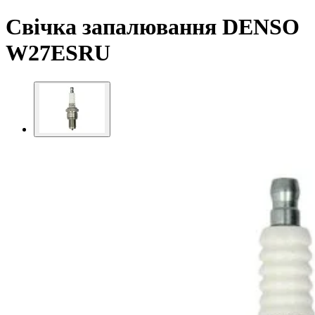
Свічка запалювання DENSO
W27ESRU