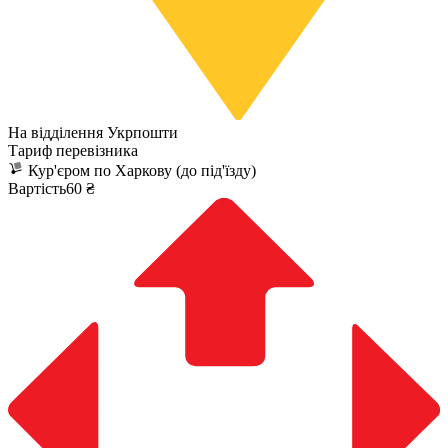
На відділення Укрпошти
Тариф перевізника
Кур'єром по Харкову (до під'їзду)
Вартість60 ₴