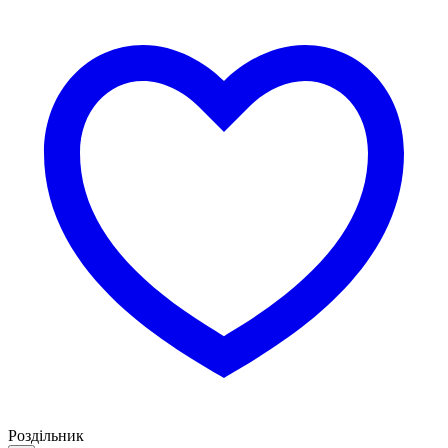
Роздільник