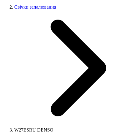
Свічки запалювання
W27ESRU DENSO