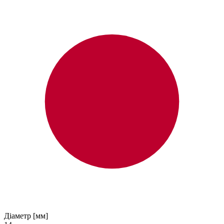
Діаметр [мм]