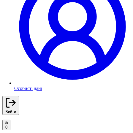
Особисті дані
Вийти
0