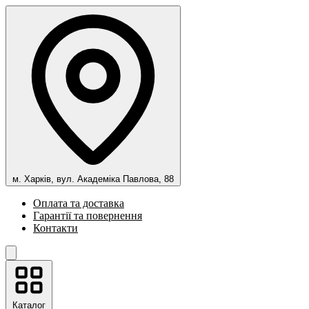
м. Харків, вул. Академіка Павлова, 88
Оплата та доставка
Гарантії та повернення
Контакти
Каталог