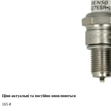
Ціни актуальні та постійно оновл
юються
165 ₴