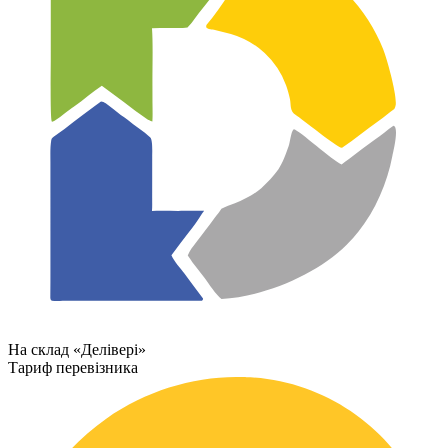
На склад «Делівері»
Тариф перевізника