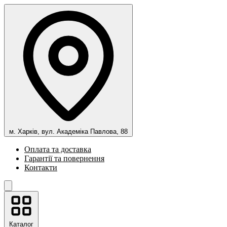
м. Харків, вул. Академіка Павлова, 88
Оплата та доставка
Гарантії та повернення
Контакти
Каталог