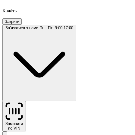
Кажіть
Закрити
Звʼязатися з нами
Пн - Пт: 9:00-17:00
Замовити
по VIN