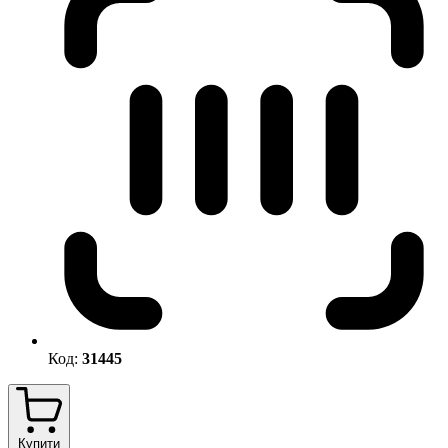
Код:
31445
Купити