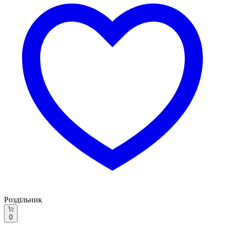
Роздільник
0