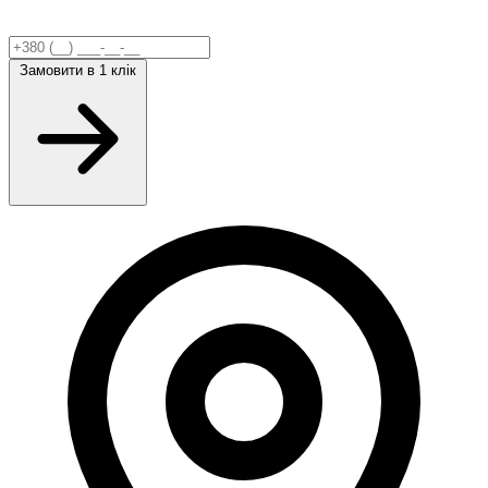
Замовити
в 1 клік