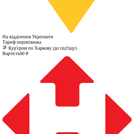
На відділення Укрпошти
Тариф перевізника
Кур'єром по Харкову (до під'їзду)
Вартість60 ₴