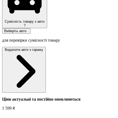
Сумісність товару з авто
?
Виберіть авто
для перевірки сумісності товару
Видалити авто з гаражу
Ціни актуальні та постійно оновл
юються
1 599 ₴