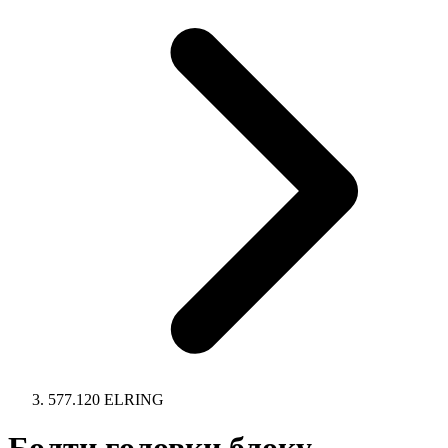
577.120 ELRING