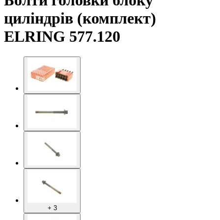
Болти головки блоку
циліндрів (комплект)
ELRING 577.120
+ 3