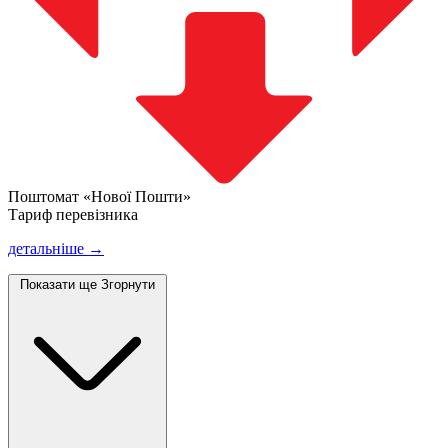
Поштомат «Нової Пошти»
Тариф перевізника
детальніше →
Показати ще
Згорнути