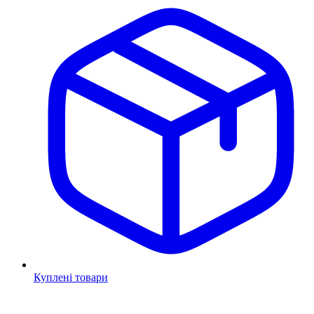
Куплені товари