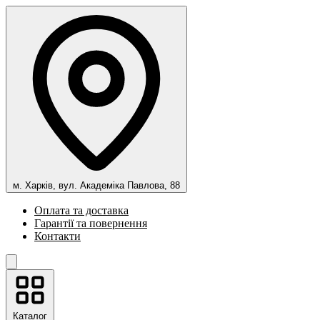
м. Харків, вул. Академіка Павлова, 88
Оплата та доставка
Гарантії та повернення
Контакти
Каталог