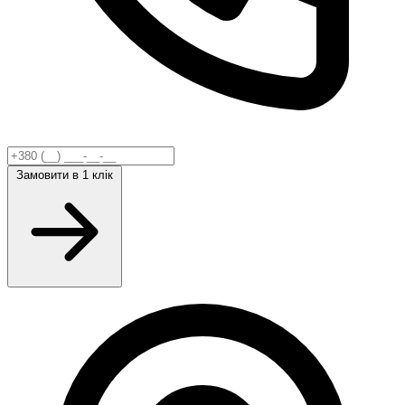
Замовити
в 1 клік