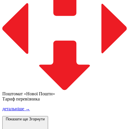
Поштомат «Нової Пошти»
Тариф перевізника
детальніше →
Показати ще
Згорнути