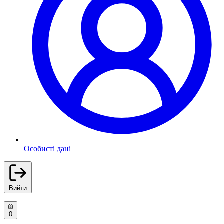
Особисті дані
Вийти
0