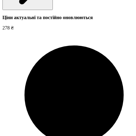
Ціни актуальні та постійно оновл
юються
278 ₴