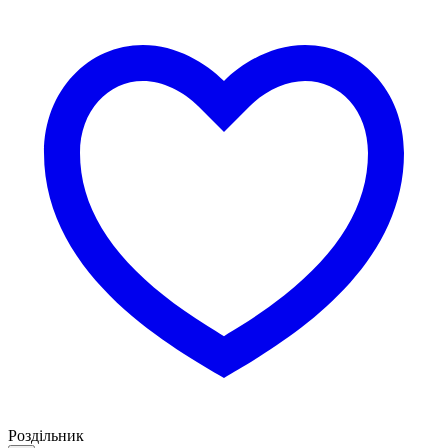
Роздільник