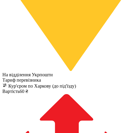
На відділення Укрпошти
Тариф перевізника
Кур'єром по Харкову (до під'їзду)
Вартість60 ₴