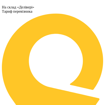
На склад «Делівері»
Тариф перевізника