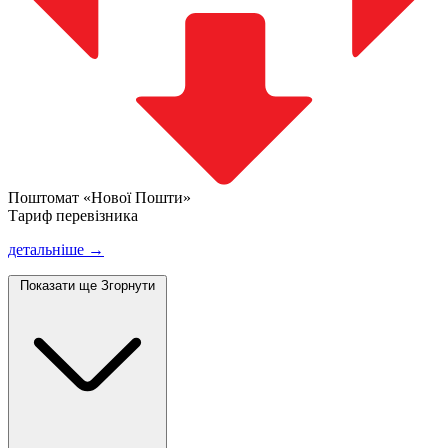
Поштомат «Нової Пошти»
Тариф перевізника
детальніше →
Показати ще
Згорнути