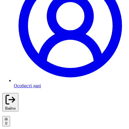
Особисті дані
Вийти
0