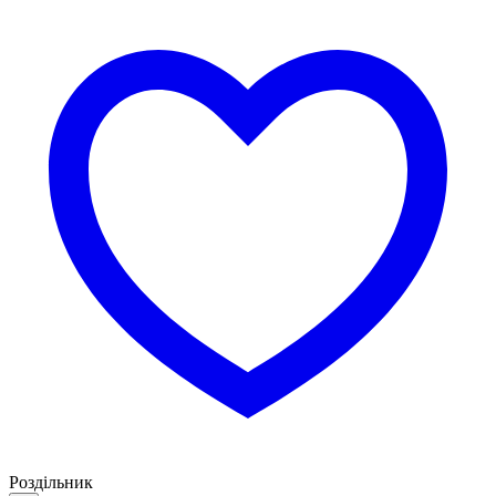
Роздільник