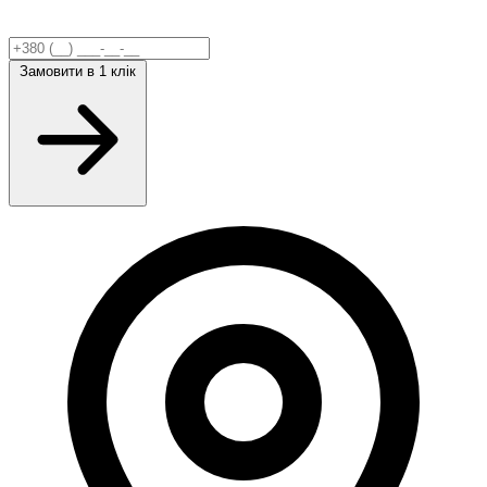
Замовити
в 1 клік