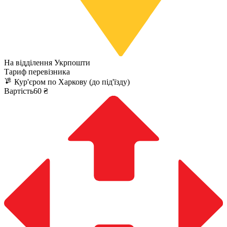
На відділення Укрпошти
Тариф перевізника
Кур'єром по Харкову (до під'їзду)
Вартість60 ₴