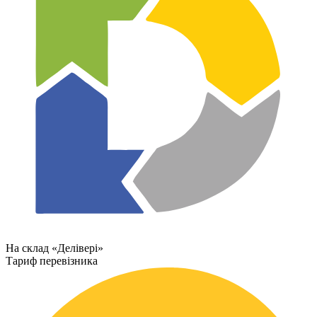
На склад «Делівері»
Тариф перевізника