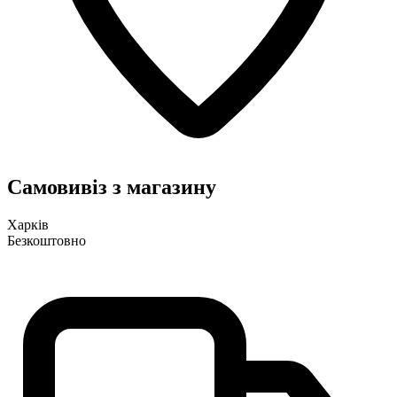
Самовивіз з магазину
Харків
Безкоштовно