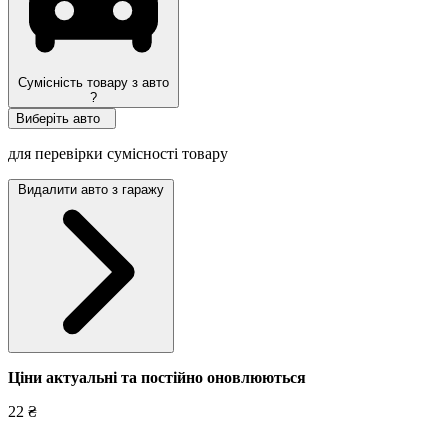
Сумісність товару з авто
?
Виберіть авто
для перевірки сумісності товару
Видалити авто з гаражу
Ціни актуальні та постійно оновл
юються
22 ₴