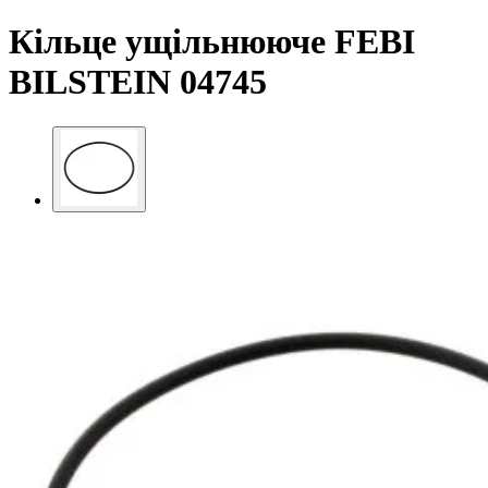
Кільце ущільнююче FEBI
BILSTEIN 04745