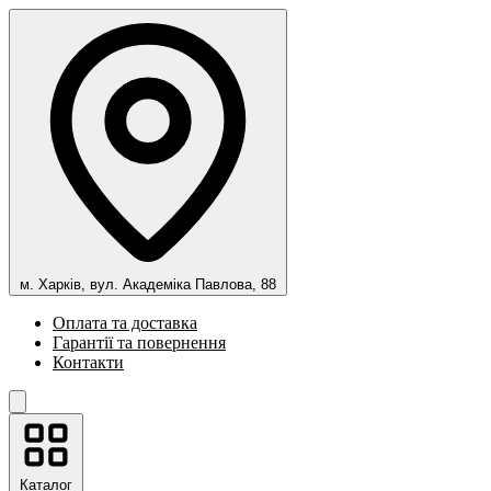
м. Харків, вул. Академіка Павлова, 88
Оплата та доставка
Гарантії та повернення
Контакти
Каталог