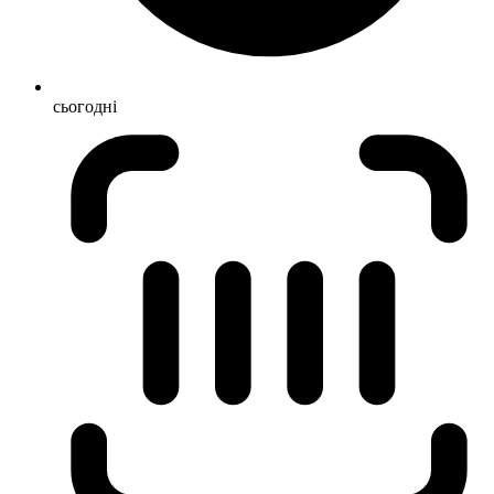
сьогодні