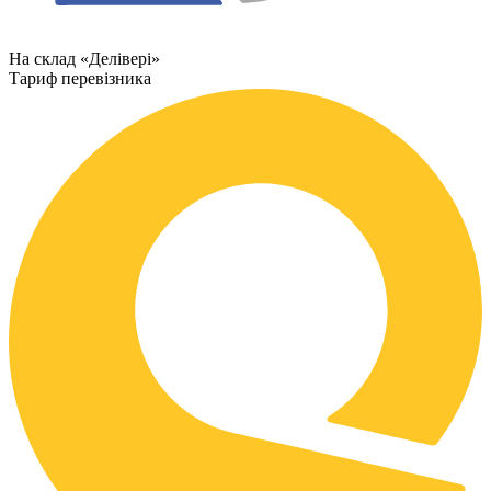
На склад «Делівері»
Тариф перевізника