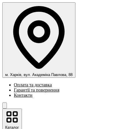
м. Харків, вул. Академіка Павлова, 88
Оплата та доставка
Гарантії та повернення
Контакти
Каталог