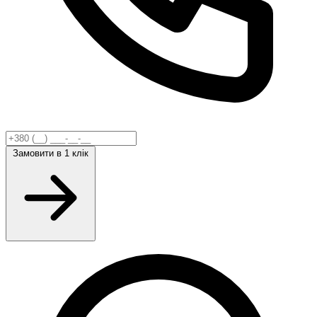
Замовити
в 1 клік