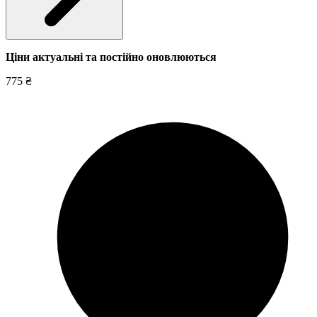
Ціни актуальні та постійно оновл
юються
775 ₴