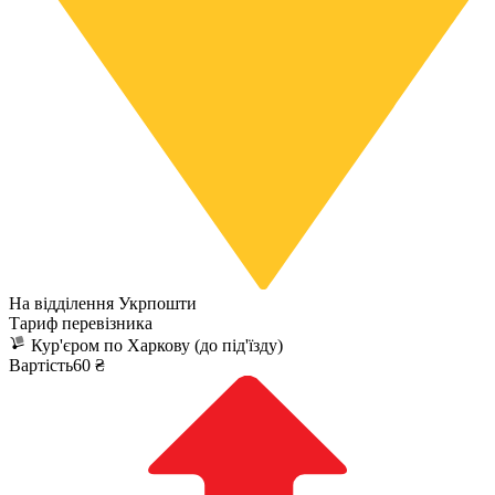
На відділення Укрпошти
Тариф перевізника
Кур'єром по Харкову (до під'їзду)
Вартість60 ₴