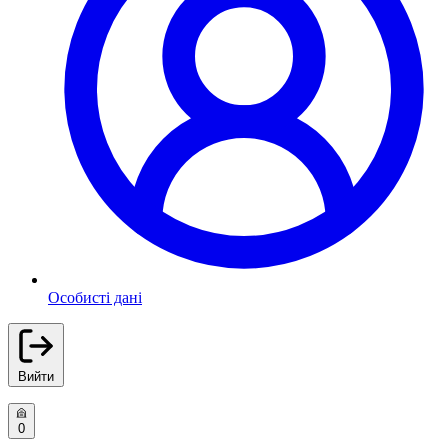
Особисті дані
Вийти
0