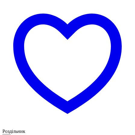
Роздільник