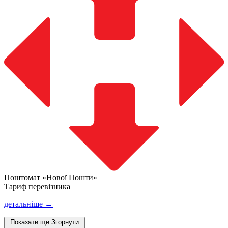
Поштомат «Нової Пошти»
Тариф перевізника
детальніше →
Показати ще
Згорнути