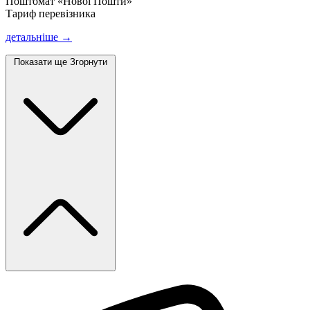
Поштомат «Нової Пошти»
Тариф перевізника
детальніше →
Показати ще
Згорнути