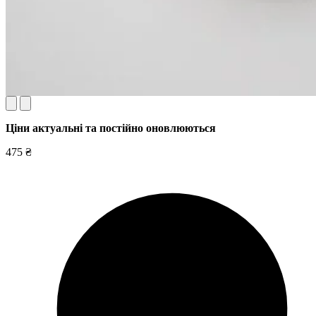
Ціни актуальні та постійно оновл
юються
475 ₴