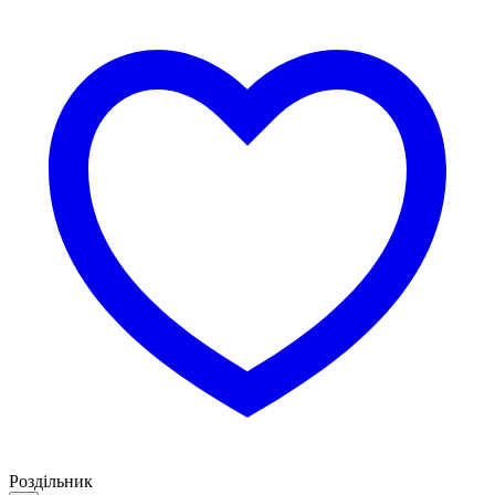
Роздільник