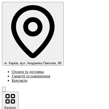
м. Харків, вул. Академіка Павлова, 88
Оплата та доставка
Гарантії та повернення
Контакти
Каталог