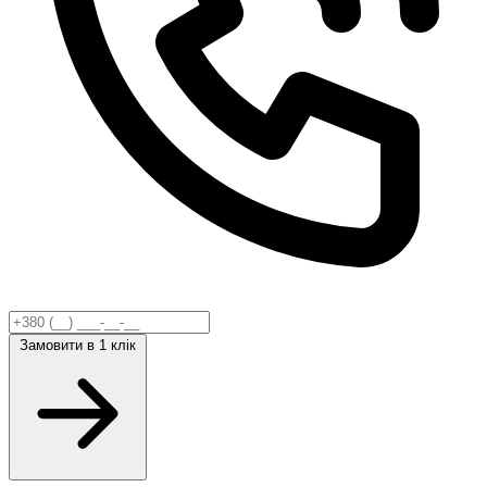
Замовити
в 1 клік