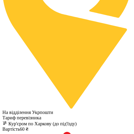
На відділення Укрпошти
Тариф перевізника
Кур'єром по Харкову (до під'їзду)
Вартість60 ₴