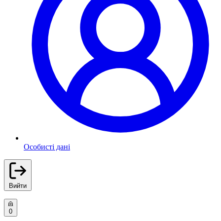
Особисті дані
Вийти
0