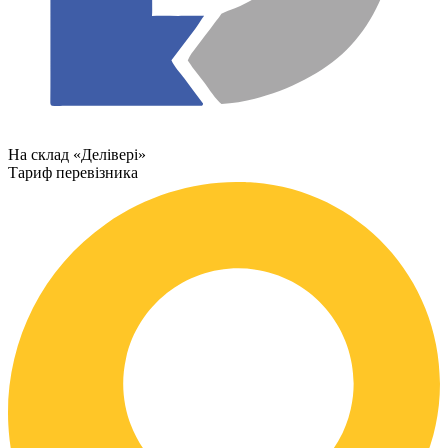
На склад «Делівері»
Тариф перевізника