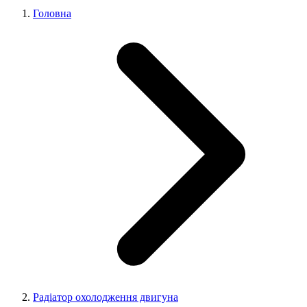
Головна
Радіатор охолодження двигуна