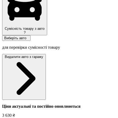
Сумісність товару з авто
?
Виберіть авто
для перевірки сумісності товару
Видалити авто з гаражу
Ціни актуальні та постійно оновл
юються
3 630 ₴