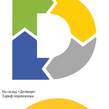
На склад «Делівері»
Тариф перевізника