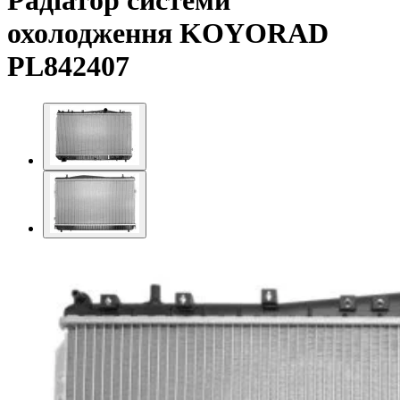
Радіатор системи
охолодження KOYORAD
PL842407