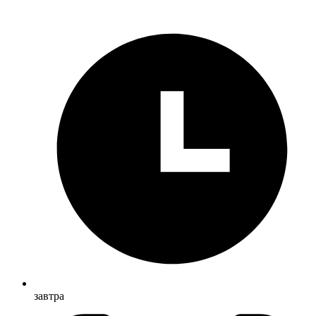
завтра