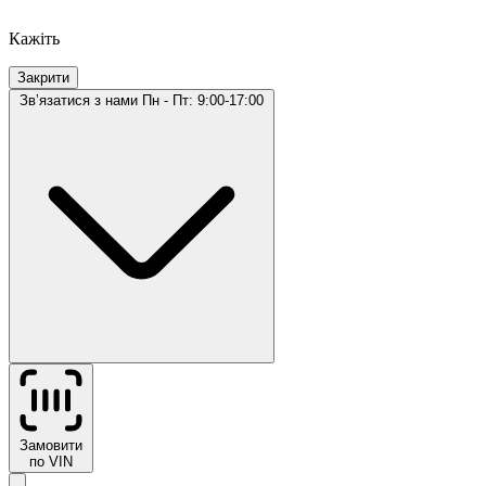
Кажіть
Закрити
Звʼязатися з нами
Пн - Пт: 9:00-17:00
Замовити
по VIN