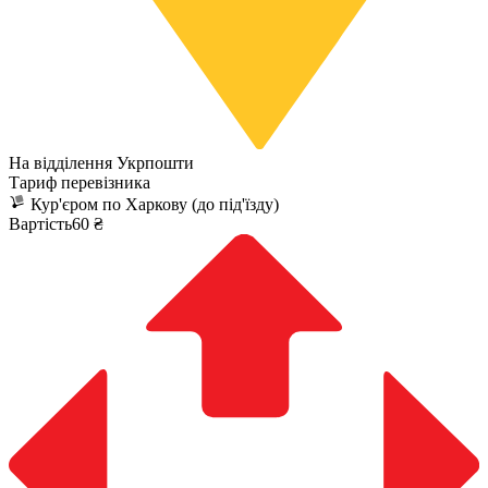
На відділення Укрпошти
Тариф перевізника
Кур'єром по Харкову (до під'їзду)
Вартість60 ₴