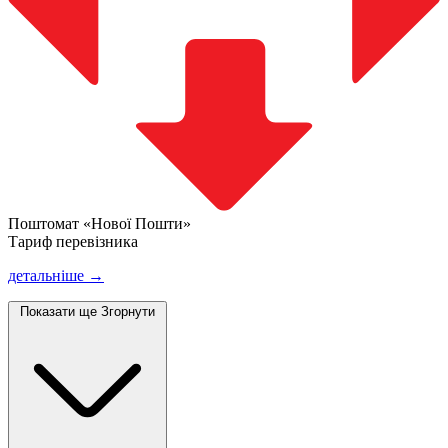
Поштомат «Нової Пошти»
Тариф перевізника
детальніше →
Показати ще
Згорнути