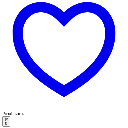
Роздільник
0