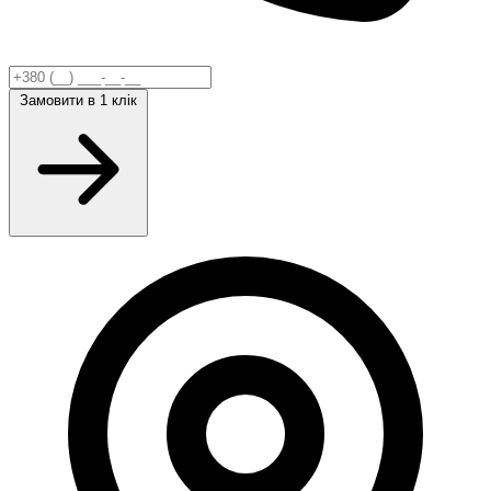
Замовити
в 1 клік