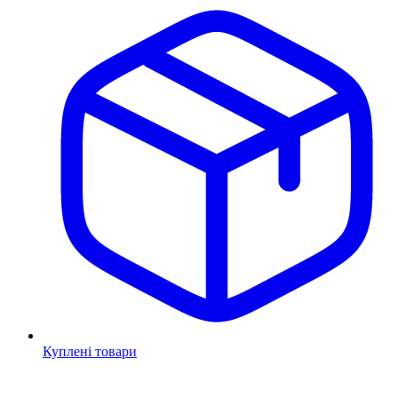
Куплені товари