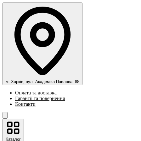
м. Харків, вул. Академіка Павлова, 88
Оплата та доставка
Гарантії та повернення
Контакти
Каталог