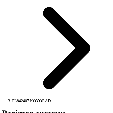
PL842407 KOYORAD