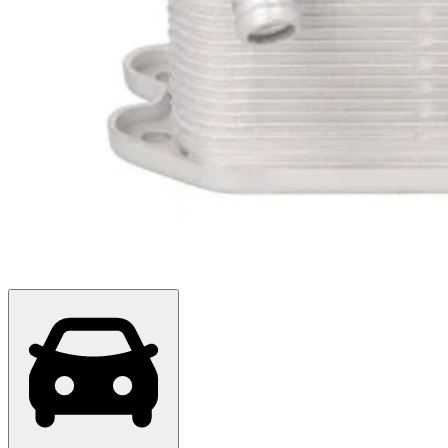
Покупці обирають