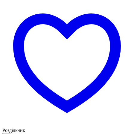
Роздільник