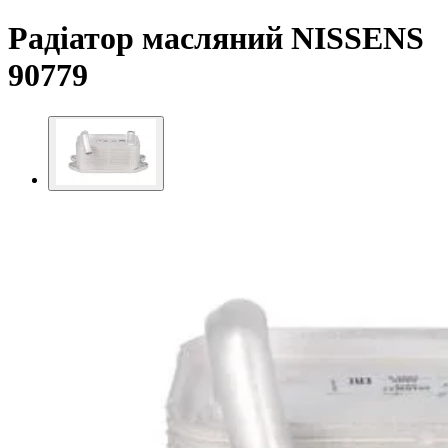
Радіатор масляний NISSENS
90779