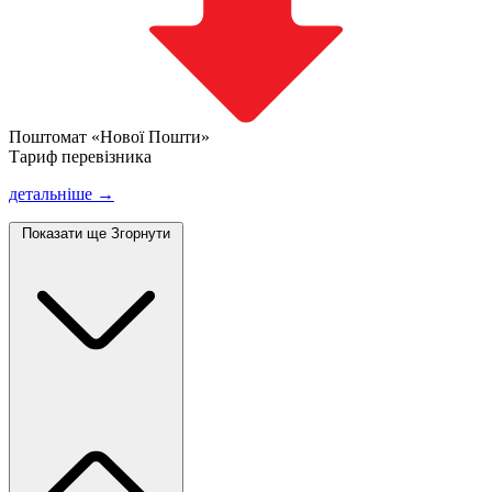
Поштомат «Нової Пошти»
Тариф перевізника
детальніше →
Показати ще
Згорнути