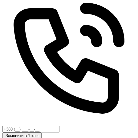
Замовити
в 1 клік