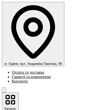
м. Харків, вул. Академіка Павлова, 88
Оплата та доставка
Гарантії та повернення
Контакти
Каталог