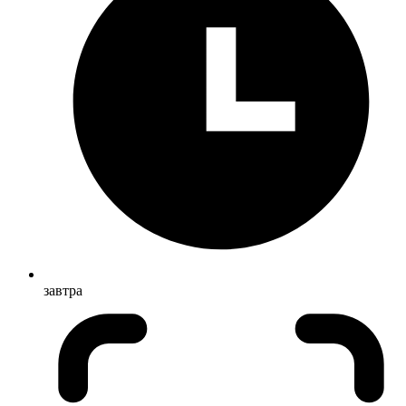
завтра