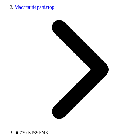
Масляний радіатор
90779 NISSENS