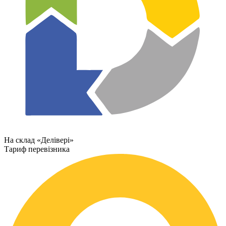
На склад «Делівері»
Тариф перевізника