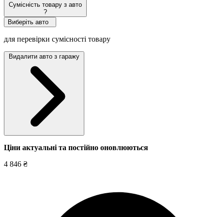
Сумісність товару з авто
?
Виберіть авто
для перевірки сумісності товару
Видалити авто з гаражу
Ціни актуальні та постійно оновл
юються
4 846 ₴