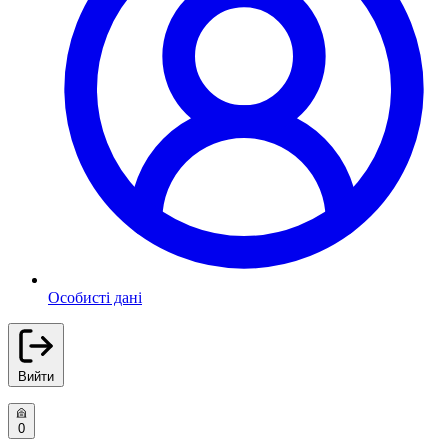
Особисті дані
Вийти
0