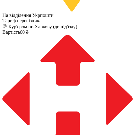
На відділення Укрпошти
Тариф перевізника
Кур'єром по Харкову (до під'їзду)
Вартість60 ₴