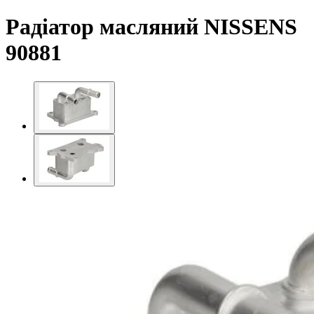
Радіатор масляний NISSENS
90881