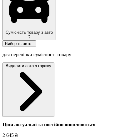
Сумісність товару з авто
?
Виберіть авто
для перевірки сумісності товару
Видалити авто з гаражу
Ціни актуальні та постійно оновл
юються
2 645 ₴