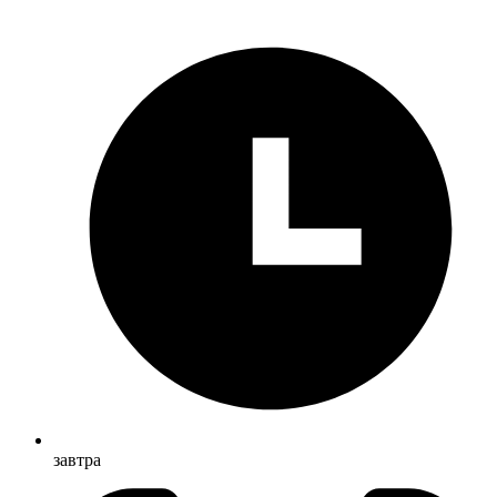
завтра