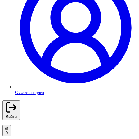
Особисті дані
Вийти
0