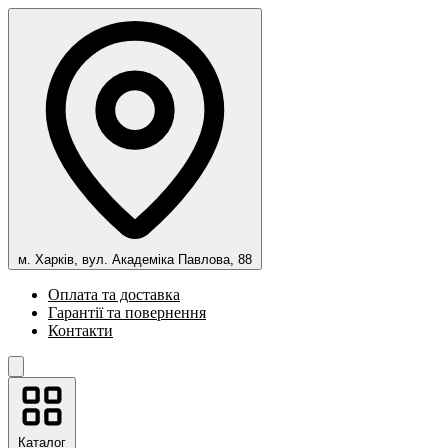
м. Харків, вул. Академіка Павлова, 88
Оплата та доставка
Гарантії та повернення
Контакти
Каталог