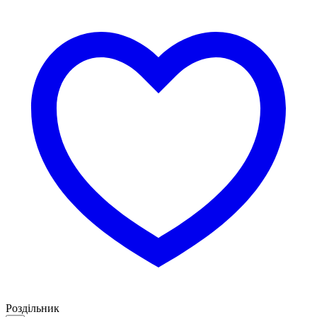
Роздільник