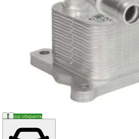
Покупці обирають