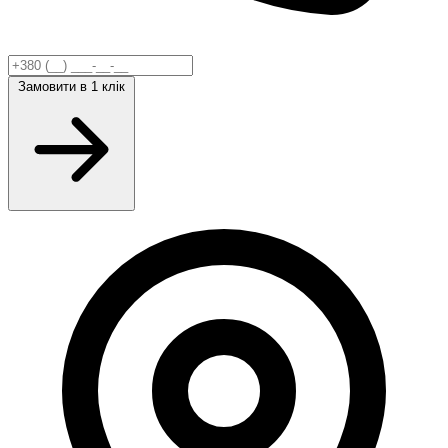
Замовити
в 1 клік