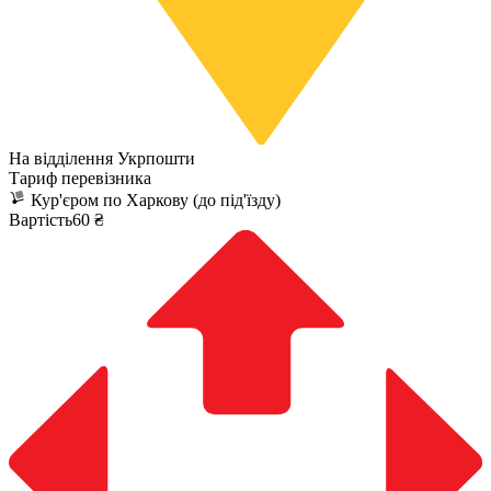
На відділення Укрпошти
Тариф перевізника
Кур'єром по Харкову (до під'їзду)
Вартість60 ₴