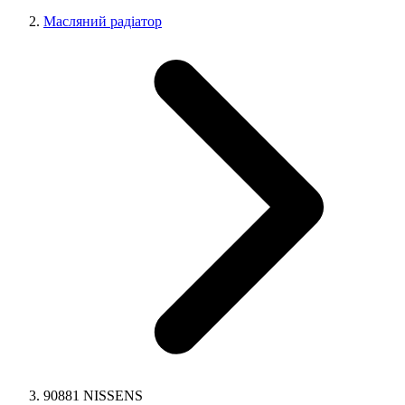
Масляний радіатор
90881 NISSENS