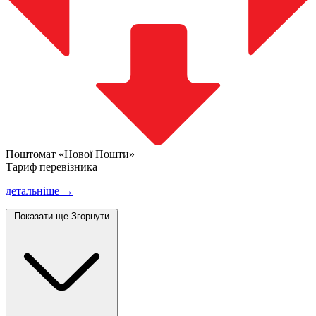
Поштомат «Нової Пошти»
Тариф перевізника
детальніше →
Показати ще
Згорнути