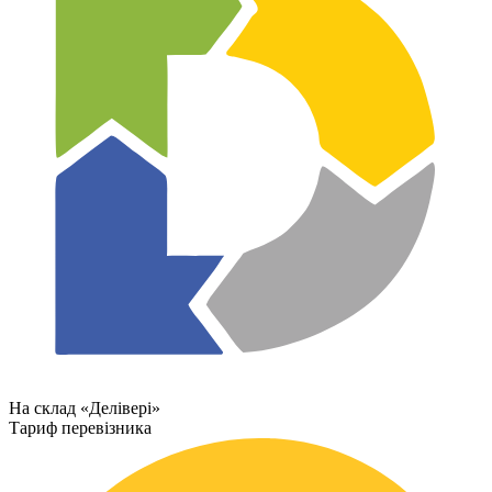
На склад «Делівері»
Тариф перевізника