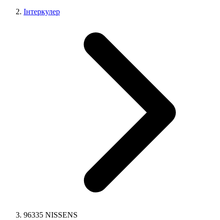
Інтеркулер
96335 NISSENS