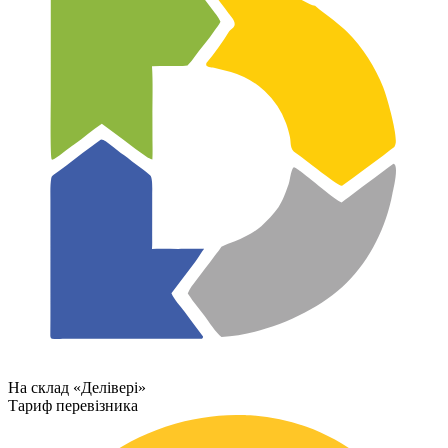
На склад «Делівері»
Тариф перевізника