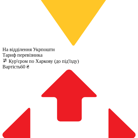
На відділення Укрпошти
Тариф перевізника
Кур'єром по Харкову (до під'їзду)
Вартість60 ₴