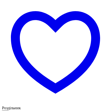
Роздільник