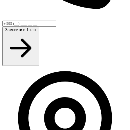
Замовити
в 1 клік