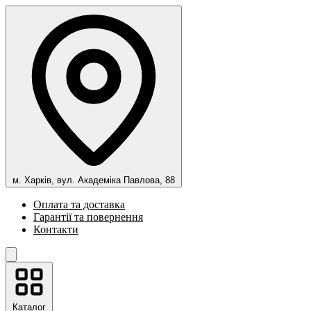
м. Харків, вул. Академіка Павлова, 88
Оплата та доставка
Гарантії та повернення
Контакти
Каталог