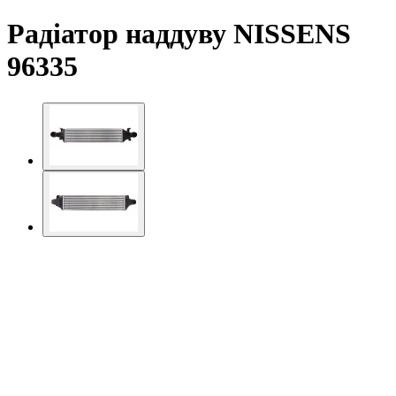
Радіатор наддуву NISSENS
96335