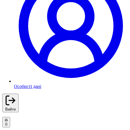
Особисті дані
Вийти
0