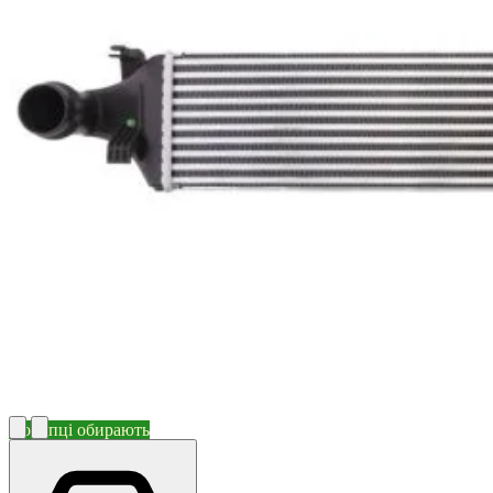
Покупці обирають