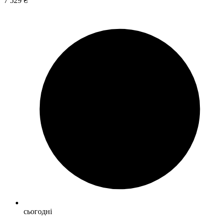
7 529 ₴
сьогодні