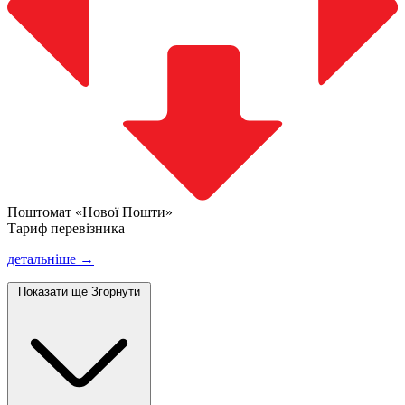
Поштомат «Нової Пошти»
Тариф перевізника
детальніше →
Показати ще
Згорнути