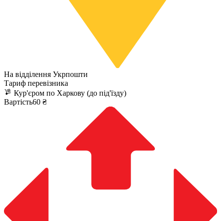
На відділення Укрпошти
Тариф перевізника
Кур'єром по Харкову (до під'їзду)
Вартість60 ₴