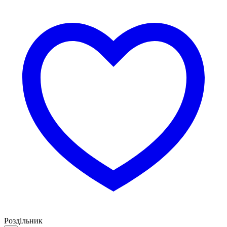
Роздільник