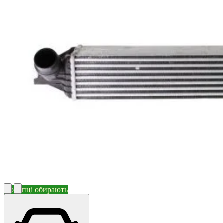
Покупці обирають