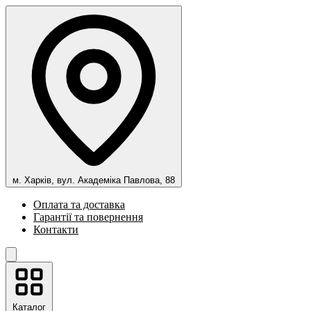
м. Харків, вул. Академіка Павлова, 88
Оплата та доставка
Гарантії та повернення
Контакти
Каталог