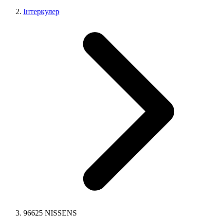
Інтеркулер
96625 NISSENS