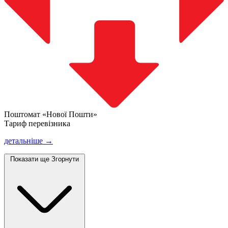
Поштомат «Нової Пошти»
Тариф перевізника
детальніше →
Показати ще
Згорнути