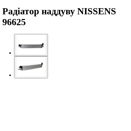
Радіатор наддуву NISSENS
96625