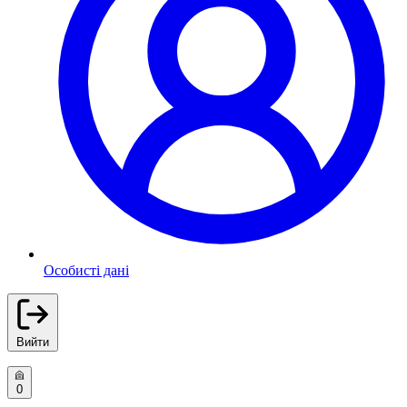
Особисті дані
Вийти
0