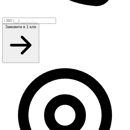
Замовити
в 1 клік