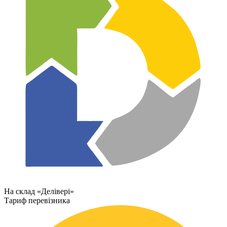
На склад «Делівері»
Тариф перевізника