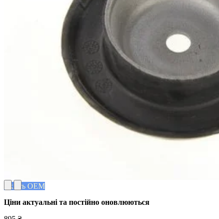
Якість OEM
Ціни актуальні та постійно оновл
юються
895 ₴