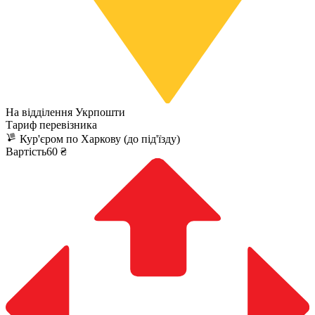
На відділення Укрпошти
Тариф перевізника
Кур'єром по Харкову (до під'їзду)
Вартість60 ₴