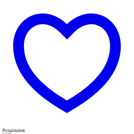
Роздільник