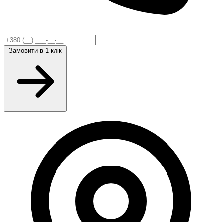
Замовити
в 1 клік