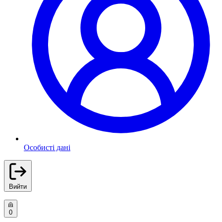
Особисті дані
Вийти
0