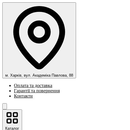
м. Харків, вул. Академіка Павлова, 88
Оплата та доставка
Гарантії та повернення
Контакти
Каталог