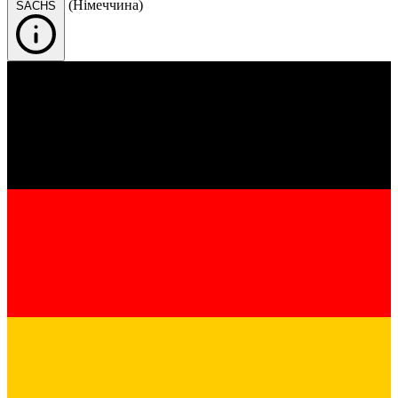
(Німеччина)
SACHS