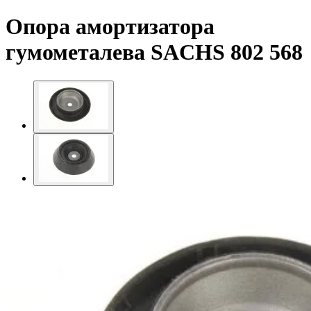
Опора амортизатора
гумометалева SACHS 802 568