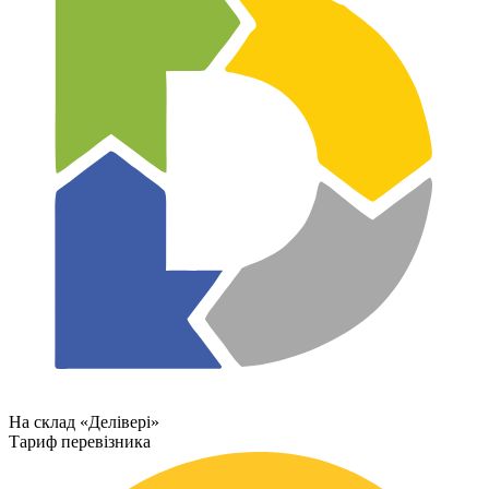
На склад «Делівері»
Тариф перевізника