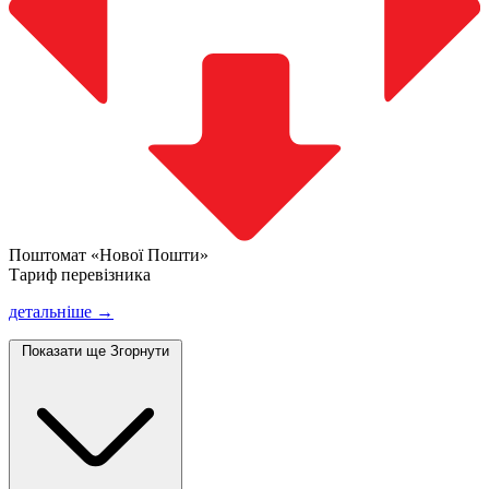
Поштомат «Нової Пошти»
Тариф перевізника
детальніше →
Показати ще
Згорнути