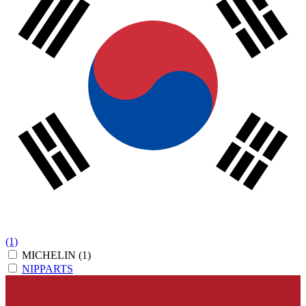
(1)
MICHELIN
(1)
NIPPARTS