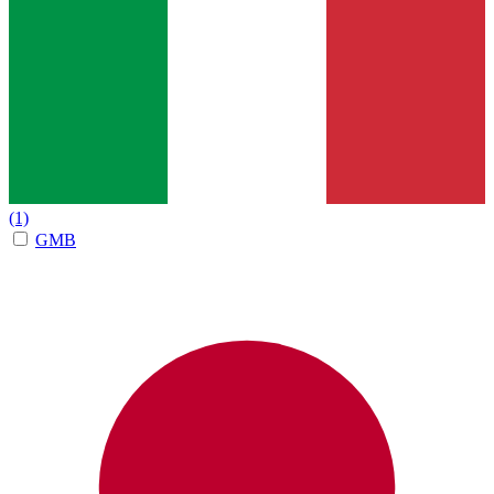
(1)
GMB