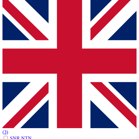
(3)
SNR NTN