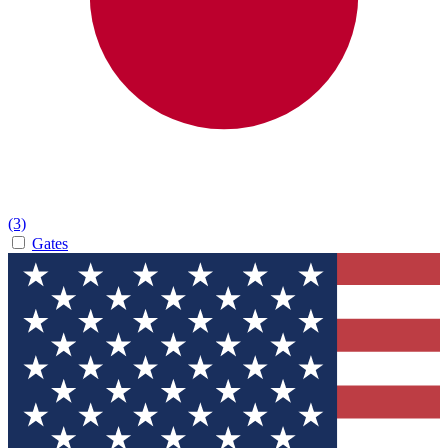
(3)
Gates