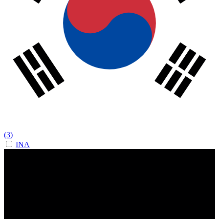
(3)
INA