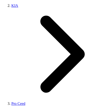
KIA
Pro Ceed