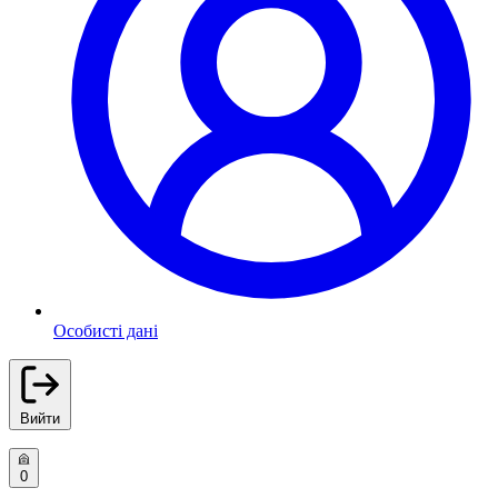
Особисті дані
Вийти
0