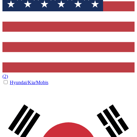
(2)
Hyundai/Kia/Mobis