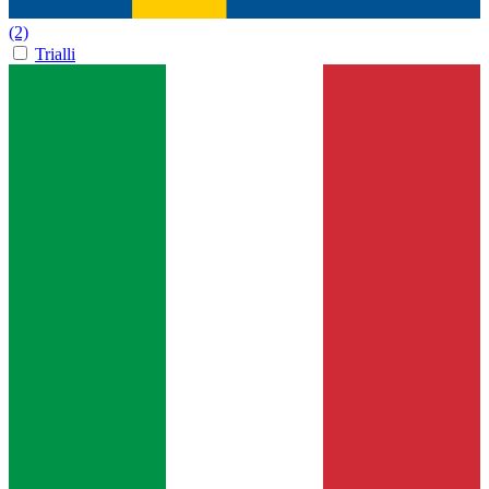
(2)
Trialli