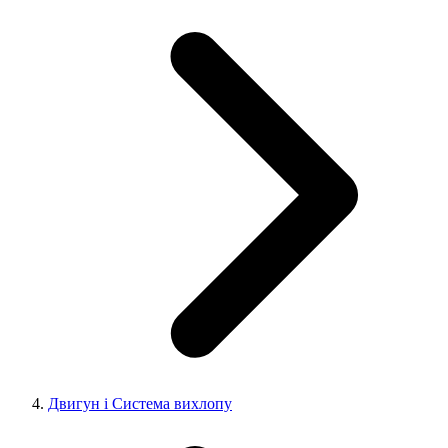
Двигун і Система вихлопу