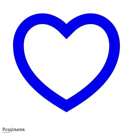
Роздільник