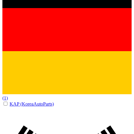
(1)
KAP (KoreaAutoParts)