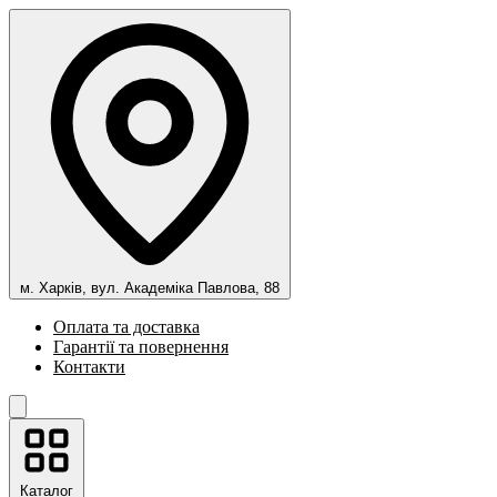
м. Харків, вул. Академіка Павлова, 88
Оплата та доставка
Гарантії та повернення
Контакти
Каталог