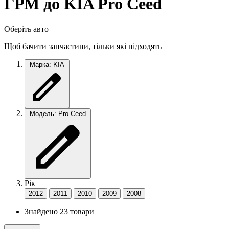
ГРМ до KIA Pro Ceed
Оберіть авто
Щоб бачити запчастини, тільки які підходять
Марка: KIA
Модель: Pro Ceed
Рік
2012
2011
2010
2009
2008
Знайдено 23 товари