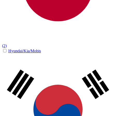
(2)
Hyundai/Kia/Mobis