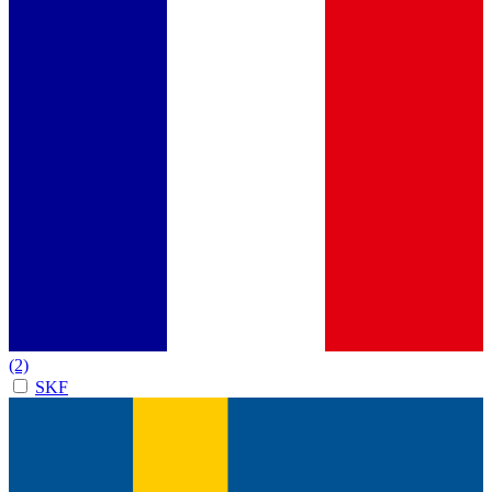
(2)
SKF