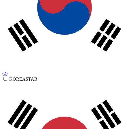
(2)
KOREASTAR