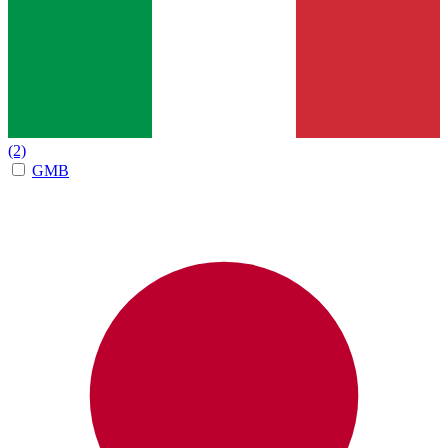
(2)
GMB