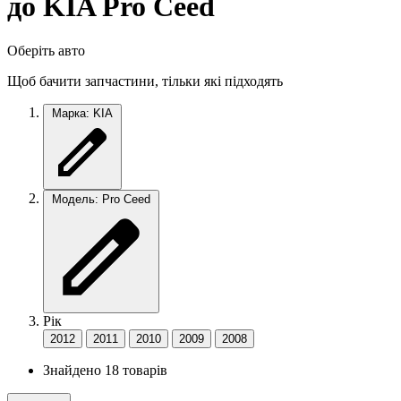
до KIA Pro Ceed
Оберіть авто
Щоб бачити запчастини, тільки які підходять
Марка: KIA
Модель: Pro Ceed
Рік
2012
2011
2010
2009
2008
Знайдено 18 товарів