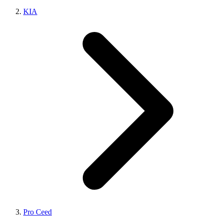
KIA
Pro Ceed