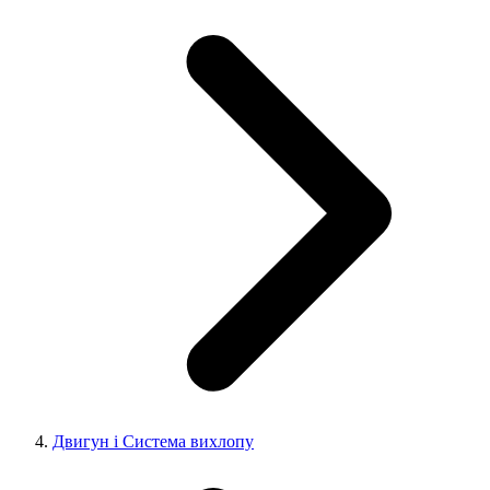
Двигун і Система вихлопу