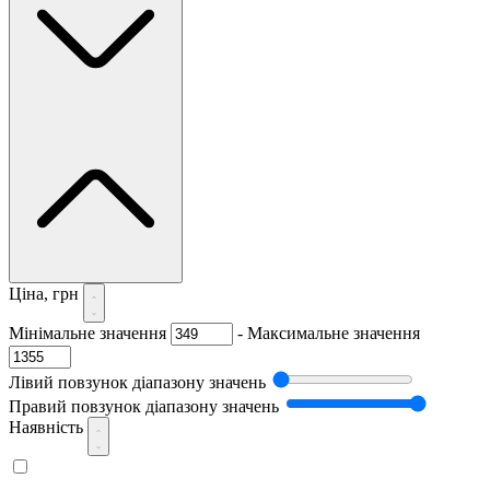
Ціна, грн
Мінімальне значення
-
Максимальне значення
Лівий повзунок діапазону значень
Правий повзунок діапазону значень
Наявність