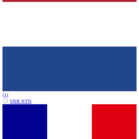
(1)
SNR NTN