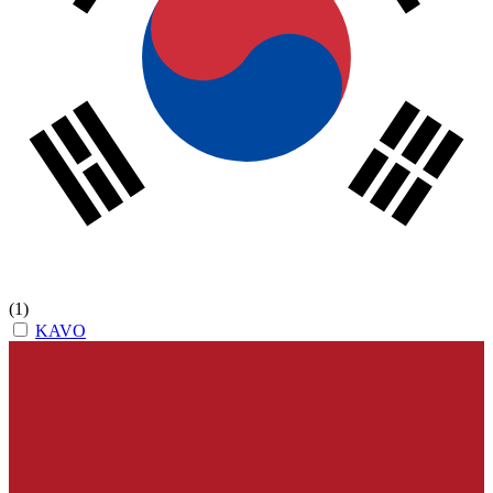
(1)
KAVO