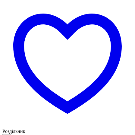
Роздільник