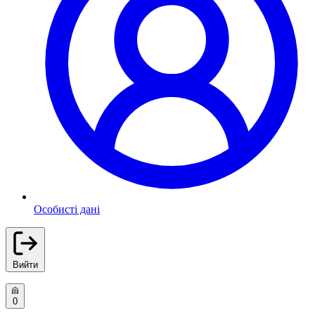
Особисті дані
Вийти
0