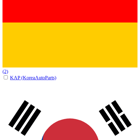
(2)
KAP (KoreaAutoParts)