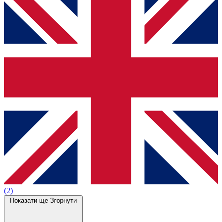
(2)
Показати ще
Згорнути