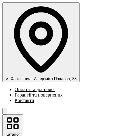
м. Харків, вул. Академіка Павлова, 88
Оплата та доставка
Гарантії та повернення
Контакти
Каталог