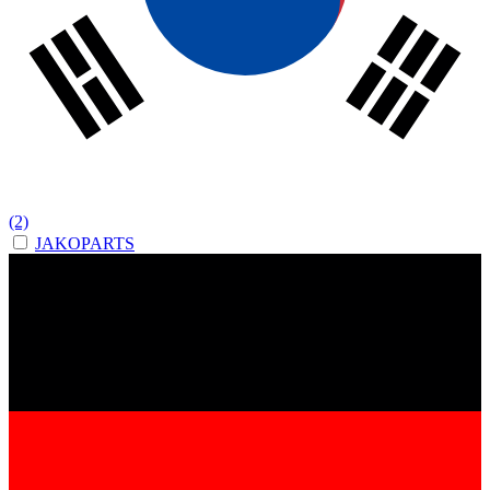
(2)
JAKOPARTS