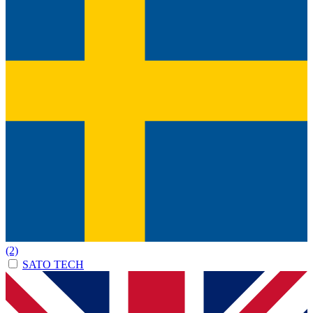
(2)
SATO TECH