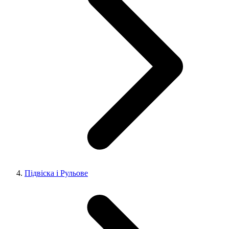
Підвіска і Рульове