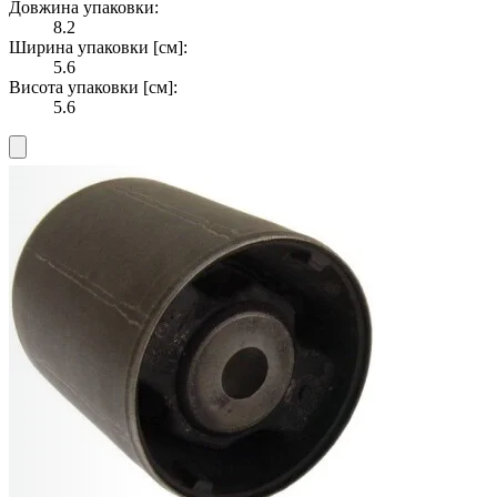
Довжина упаковки:
8.2
Ширина упаковки [см]:
5.6
Висота упаковки [см]:
5.6