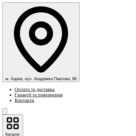
м. Харків, вул. Академіка Павлова, 88
Оплата та доставка
Гарантії та повернення
Контакти
Каталог