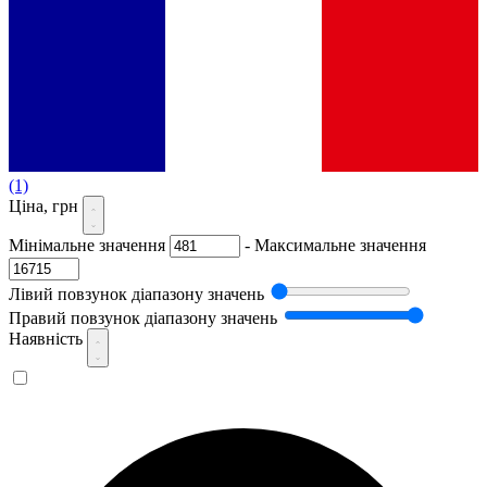
(1)
Ціна, грн
Мінімальне значення
-
Максимальне значення
Лівий повзунок діапазону значень
Правий повзунок діапазону значень
Наявність