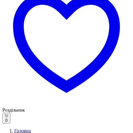
Роздільник
0
Головна