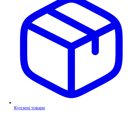
Куплені товари