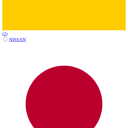
(2)
NISSAN