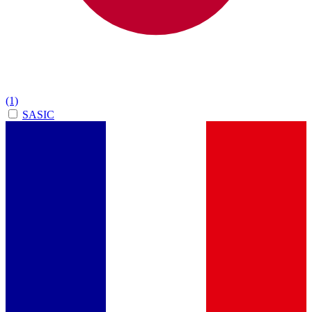
(1)
SASIC