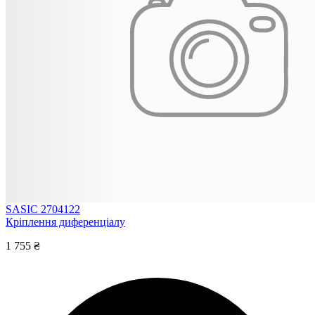
SASIC 2704122
Кріплення диференціалу
1 755 ₴