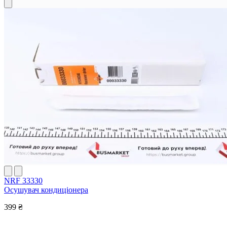
NRF 33330
Осушувач кондиціонера
399 ₴