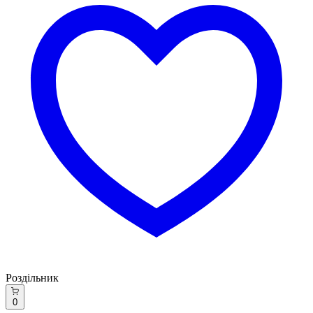
Роздільник
0