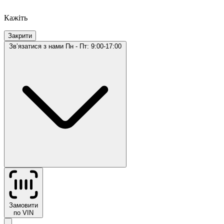
Кажіть
Закрити
Звʼязатися з нами
Пн - Пт: 9:00-17:00
Замовити
по VIN