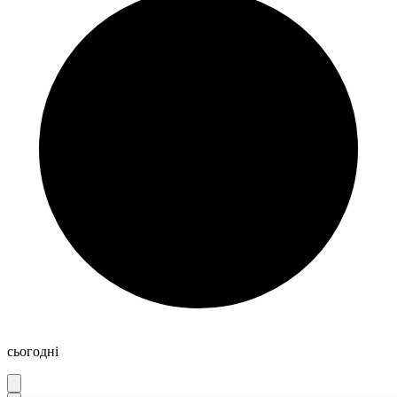
сьогодні