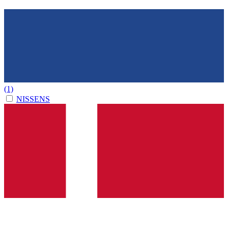
(1)
NISSENS