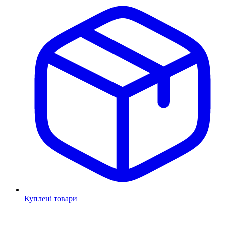
Куплені товари