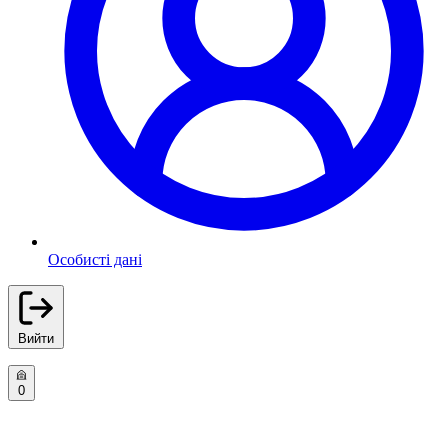
Особисті дані
Вийти
0