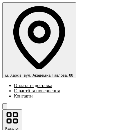
м. Харків, вул. Академіка Павлова, 88
Оплата та доставка
Гарантії та повернення
Контакти
Каталог