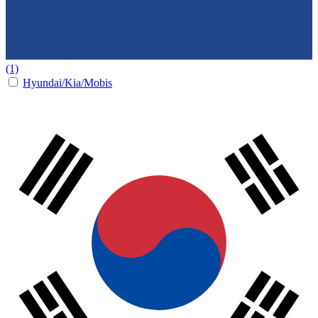
(1)
Hyundai/Kia/Mobis