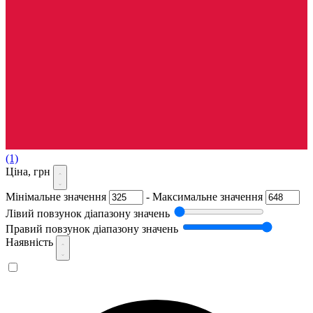
(1)
Ціна, грн
Мінімальне значення
-
Максимальне значення
Лівий повзунок діапазону значень
Правий повзунок діапазону значень
Наявність