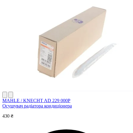
MAHLE / KNECHT AD 229 000P
Осушувач радіатора кондиціонера
430 ₴