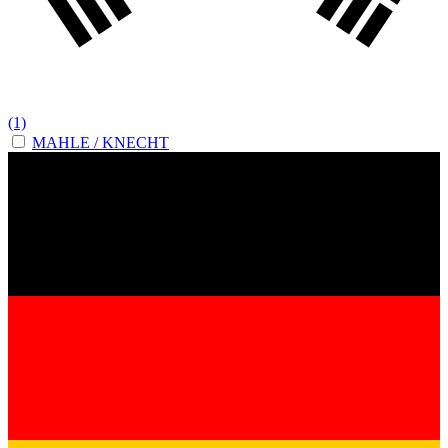
(1)
MAHLE / KNECHT