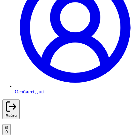
Особисті дані
Вийти
0