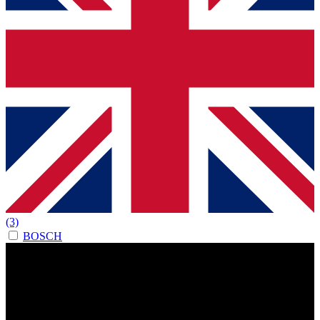
(3)
BOSCH