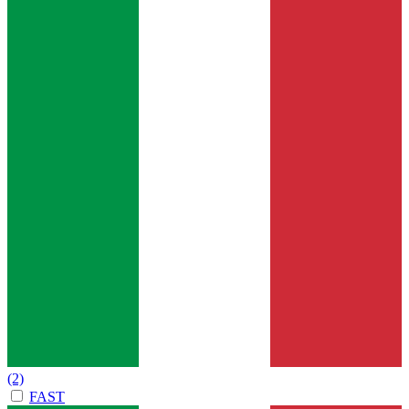
(2)
FAST