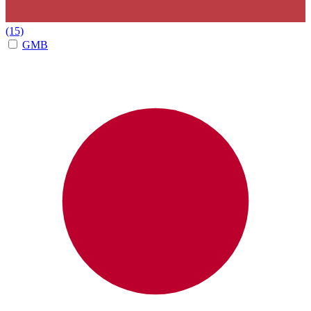
(15)
GMB