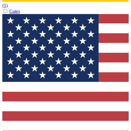
(1)
Gates