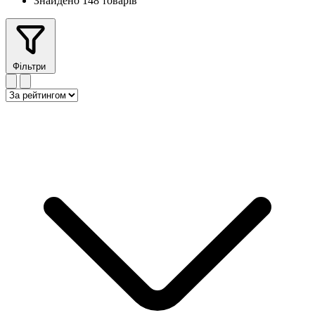
Знайдено 148 товарів
Фільтри