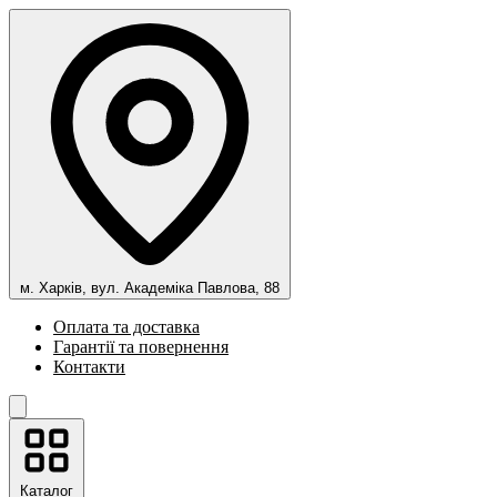
м. Харків, вул. Академіка Павлова, 88
Оплата та доставка
Гарантії та повернення
Контакти
Каталог