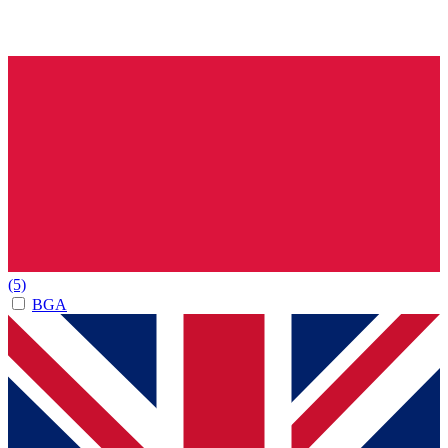
(5)
BGA