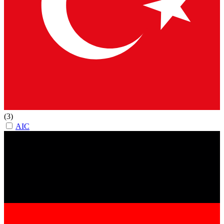
(3)
AIC