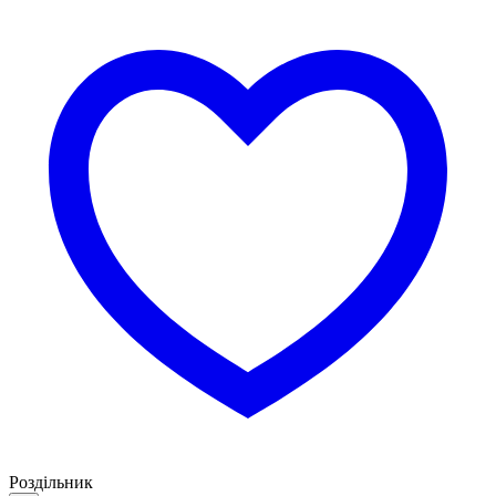
Роздільник