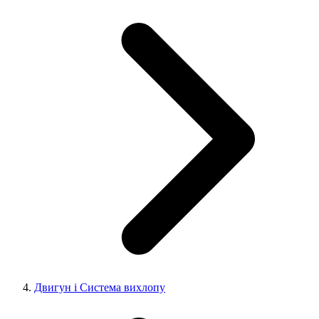
Двигун і Система вихлопу